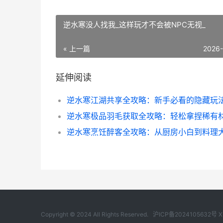
逆水寒没人找我_这样玩才不会被NPC无视_
« 上一篇
2026
延伸阅读
逆水寒极品羽毛获取全攻略：轻松拿捏稀有
逆水寒烹饪醉客全攻略：从厨房小白到料理
Copyright © 2024 All Rights Reserved.
沪ICP备2024105632号