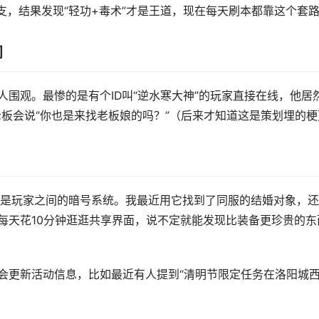
支，结果发现“轻功+毒术”才是王道，现在每天刷本都靠这个套
间
0人围观。最惨的是有个ID叫“逆水寒大神”的玩家直接在线，他居
板会说“你也是来找老板娘的吗？”（后来才知道这是策划埋的梗
是玩家之间的暗号系统。我最近用它找到了同服的结婚对象，还
家每天花10分钟逛逛共享界面，说不定就能发现比装备更珍贵的东
尔会更新活动信息，比如最近有人提到“清明节限定任务在洛阳城