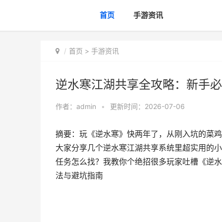
首页
手游资讯
首页
>
手游资讯
逆水寒江湖共享全攻略：新手必
作者：
admin
•
更新时间：2026-07-06
摘要：玩《逆水寒》快两年了，从刚入坑的菜鸡
大家分享几个逆水寒江湖共享系统里超实用的小
任务怎么找？我教你个绝招很多玩家吐槽《逆水
法与避坑指南