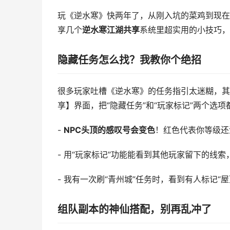
玩《逆水寒》快两年了，从刚入坑的菜鸡到现在
享几个
逆水寒江湖共享
系统里超实用的小技巧，
隐藏任务怎么找？我教你个绝招
很多玩家吐槽《逆水寒》的任务指引太迷糊，其
享】界面，把“隐藏任务”和“玩家标记”两个选项
-
NPC头顶的感叹号会变色
！红色代表你等级还
- 用“玩家标记”功能能看到其他玩家留下的线索，
- 我有一次刷“青州城”任务时，看到有人标记“
组队副本的神仙搭配，别再乱冲了