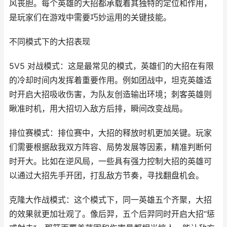
风丧胆。每个英雄的大招都承载着其独特的定位和作用，
是玩家们在游戏中需要巧妙运用的关键技能。
不同模式下的大招表现
5V5 对战模式：这是最常见的模式，英雄们的大招在有限
的冷却时间内发挥着重要作用。例如团战中，坦克英雄适
时开启大招吸收伤害，为队友创造输出环境；刺客英雄则
瞅准时机，用大招切入敌方后排，瞬间改变战局。
排位赛模式：排位赛中，大招的释放时机更加关键。玩家
们需要根据敌我双方阵容、局势发展等因素，精准判断何
时开大。比如在逆风局，一些具有强力控制大招的英雄可
以通过大招先手开团，打乱敌方节奏，寻找翻盘机会。
克隆大作战模式：这个模式下，同一英雄五个齐聚，大招
的效果就更加壮观了。像后羿，五个后羿同时开启大招“惩