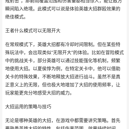
戒射击”，那箭雨覆盖范围和伤害量都相当惊人，能让敌方
瞬间陷入绝境。此模式可以说是体验英雄大招群殴效果的
绝佳模式。
王者什么模式可以无限开大
在常规模式下，英雄大招都有冷却时间限制。但在某些特
殊玩法中，会出现类似“无限开大”的体验。比如在冒险模式
中的挑战关卡，部分英雄可以通过技能强化等机制，频繁
地使用大招。以夏侯惇为例，在特定关卡中，他可以借助
关卡的特殊效果，不断地释放大招进行战斗。虽然不是真
正意义上的无限，但也极大地增加了大招的使用频率，让
玩家能更充分地感受大招的威力。
大招运用的策略与技巧
无论是哪种英雄的大招，在游戏中都需要讲究策略。首先
要熟悉英雄大招的特性，包括伤害范围、效果持续时间、