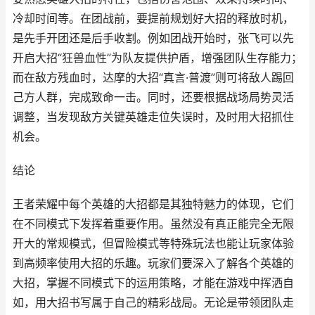
冷却时间等。在团战前，要提前规划好大招的释放时机，
是先手开团还是后手收割。例如团战开始时，张飞可以先
开启大招“狂兽血性”为队友提供护盾，增强团队生存能力；
而在敌方残血时，达摩的大招“真言·普渡”则可将敌人踢回
己方人群，完成致命一击。同时，还要根据战场局势灵活
调整，当发现敌方关键英雄走位失误时，及时用大招抓住
机会。
结论
王者荣耀中每个英雄的大招都是其独特魅力的体现，它们
在不同模式下发挥着重要作用。虽然没有真正能完全无限
开大的常规模式，但冒险模式等特殊玩法也能让玩家体验
到高频率使用大招的乐趣。玩家们要深入了解各个英雄的
大招，掌握不同模式下的运用策略，才能在游戏中挥洒自
如，用大招书写属于自己的精彩战局。无论是带领团队走