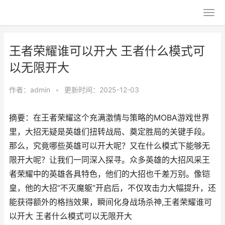
王者荣耀谁可以开大 王者什么模式可
以无限开大
作者：
admin
•
更新时间：2025-12-03
摘要：在王者荣耀这个充满激情与策略的MOBA游戏世界
里，大招无疑是英雄们扭转战局、奠定胜局的关键手段。
那么，究竟哪些英雄可以开大呢？又在什么模式下能够无
限开大呢？让我们一同深入探寻。众多英雄的大招风采王
者荣耀中的英雄各具特色，他们的大招也千差万别。像铠
皇，他的大招“不灭魔躯”开启后，不仅攻击力大幅提升，还
能获得额外的格挡效果，瞬间化身战场杀神,王者荣耀谁可
以开大 王者什么模式可以无限开大