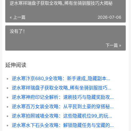
逆水寒祥瑞盘子获取全攻略_稀有坐骑驯服技巧大揭秘
« 上一篇
2026-07-06
没有了！
下一篇 »
延伸阅读
逆水寒汴京680_9全攻略：新手速成_隐藏副本揭秘
逆水寒祥瑞盘子获取全攻略_稀有坐骑驯服技巧大揭秘
逆水寒神府印记全解析：速刷技巧与隐藏奖励攻略
逆水寒百万女装全攻略：从平民到土豪的穿搭秘籍
逆水寒拍照城墙全攻略：这些隐藏机位99_的玩家都不知道_
逆水寒水下石头全攻略：解锁隐藏任务与宝藏的奇遇