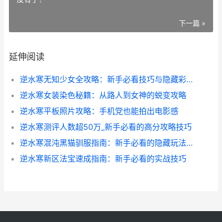
下一篇 »
延伸阅读
逆水寒无知少女全攻略：新手必看技巧与隐藏彩蛋
逆水寒女装染色秘籍：从路人到女神的蜕变攻略
逆水寒平板照片攻略：手机党也能拍出电影感
逆水寒测评人数超50万_新手必看的高分攻略技巧
逆水寒混沌黑猫驯服指南：新手必看的隐藏玩法全解析
逆水寒新区法宝速成指南：新手必看的实战技巧