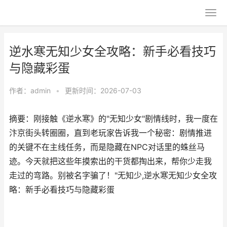
逆水寒无知少女全攻略：新手必看技巧
与隐藏彩蛋
作者：
admin
•
更新时间：2026-07-03
摘要：刚接触《逆水寒》的"无知少女"剧情线时，我一度在
汴京街头转圈圈，直到老玩家告诉我一个秘密：剧情推进
的关键不在主线任务，而是隐藏在NPC对话里的蛛丝马
迹。今天就把这些年摸索出的干货都掏出来，帮你少走我
走过的弯路。别被名字骗了！"无知少,逆水寒无知少女全攻
略：新手必看技巧与隐藏彩蛋