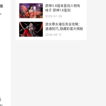
原神3.8版本复刻人物有
果
啥子 原神1.8复刻
。
2025-07-29
逆水寒水淹任务全攻略：
速通技巧_隐藏彩蛋大揭秘
2026-06-17
系