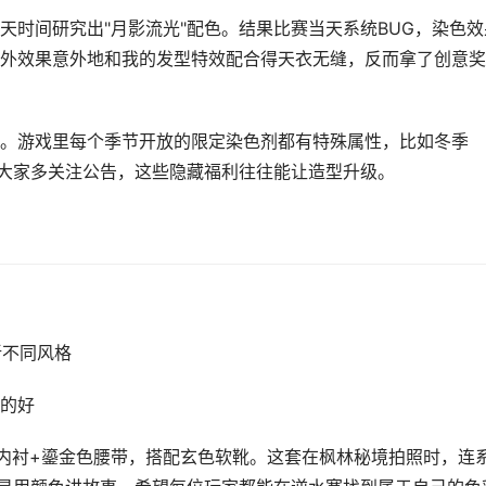
天时间研究出"月影流光"配色。结果比赛当天系统BUG，染色效
外效果意外地和我的发型特效配合得天衣无缝，反而拿了创意奖
。游戏里每个季节开放的限定染色剂都有特殊属性，比如冬季
议大家多关注公告，这些隐藏福利往往能让造型升级。
新不同风格
的好
内衬+鎏金色腰带，搭配玄色软靴。这套在枫林秘境拍照时，连