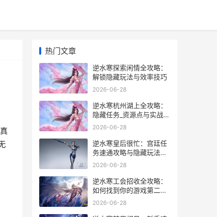
热门文章
逆水寒探索闲情全攻略：
解锁隐藏玩法与效率技巧
2026-06-28
逆水寒杭州湖上全攻略：
隐藏任务_资源点与实战技
巧
2026-06-28
真
逆水寒皇后很忙：宫廷任
无
务速通攻略与隐藏玩法全
解析
2026-06-28
逆水寒工会招收全攻略：
如何找到你的游戏第二个
家
2026-06-28