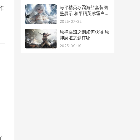
与平精英冰霜海盐套装图
作
鉴展示 和平精英冰霜白皇
图片
2025-07-22
原神腐殖之剑如何获得 原
神腐殖之剑在哪
2025-09-19
，
了