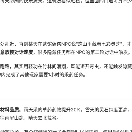
每天必刷的快乐源泉。这玩法看似轻松，但里面的门道可真不少
处乱逛，直到某天在茶馆偶遇NPC说"这山里藏着七彩灵芝"，才
意放慢对话速度
，很多隐藏任务都在NPC的第二轮对话中触发
跑路，其实用轻功在竹林间滑翔，既能避开毒虫，还能触发隐藏
分钟内完成了其他玩家需要1小时的采药任务。
材料品质
。雨天采的草药药效提升20%，雪天的灵石纯度更高
往南屏山跑，晴天去北荒谷。