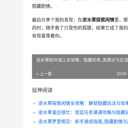
隐藏剧情。
最后分享个我的发现：在
逆水寒探索闲情
里，那
药时，随手救了只受伤的狐狸，结果它成了我的
有惊喜等着你。
逆水寒杭州湖上全攻略：隐藏任务_资源点与实
« 上一篇
2026
延伸阅读