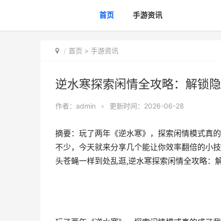
首页
手游资讯
首页
>
手游资讯
逆水寒探索闲情全攻略：解锁隐
作者：
admin
•
更新时间：2026-06-28
摘要：玩了两年《逆水寒》，探索闲情模式真的
不少，今天就来分享几个能让你效率翻倍的小技
头苍蝇一样到处乱逛,逆水寒探索闲情全攻略：