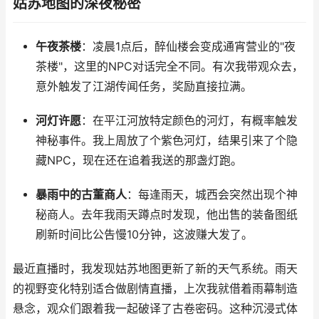
姑苏地图的深夜秘密
午夜茶楼
：凌晨1点后，醉仙楼会变成通宵营业的"夜
茶楼"，这里的NPC对话完全不同。有次我带观众去，
意外触发了江湖传闻任务，奖励直接拉满。
河灯许愿
：在平江河放特定颜色的河灯，有概率触发
神秘事件。我上周放了个紫色河灯，结果引来了个隐
藏NPC，现在还在追着我送的那盏灯跑。
暴雨中的古董商人
：每逢雨天，城西会突然出现个神
秘商人。去年我雨天蹲点时发现，他出售的装备图纸
刷新时间比公告慢10分钟，这波赚大发了。
最近直播时，我发现姑苏地图更新了新的天气系统。雨天
的视野变化特别适合做剧情直播，上次我就借着雨幕制造
悬念，观众们跟着我一起破译了古卷密码。这种沉浸式体