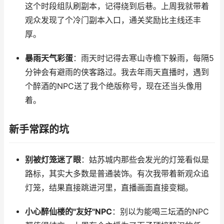
这个时段组队刷副本，记得绕到后巷。上周我就带着
观众发现了个冷门副本入口，通关奖励比主线还丰
厚。
暴雨天气彩蛋
：雨天时记得去寒山寺檐下躲雨，每隔5
分钟会有避雨的侠客路过。我去年雨天直播时，遇到
个醉酒的NPC送了我个绝版称号，现在还当头像用
着。
新手常踩的坑
别被灯笼迷了眼
：姑苏城内那些会发光的灯笼看似是
路标，其实大多数是普通装饰。有次我带着新观众追
灯笼，结果直接跳进河里，直播画面直接变糊。
小心醉仙楼的"友好"NPC
：别以为能喝三坛酒的NPC