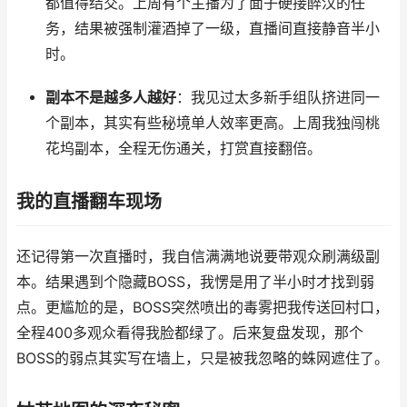
都值得结交。上周有个主播为了面子硬接醉汉的任
务，结果被强制灌酒掉了一级，直播间直接静音半小
时。
副本不是越多人越好
：我见过太多新手组队挤进同一
个副本，其实有些秘境单人效率更高。上周我独闯桃
花坞副本，全程无伤通关，打赏直接翻倍。
我的直播翻车现场
还记得第一次直播时，我自信满满地说要带观众刷满级副
本。结果遇到个隐藏BOSS，我愣是用了半小时才找到弱
点。更尴尬的是，BOSS突然喷出的毒雾把我传送回村口，
全程400多观众看得我脸都绿了。后来复盘发现，那个
BOSS的弱点其实写在墙上，只是被我忽略的蛛网遮住了。