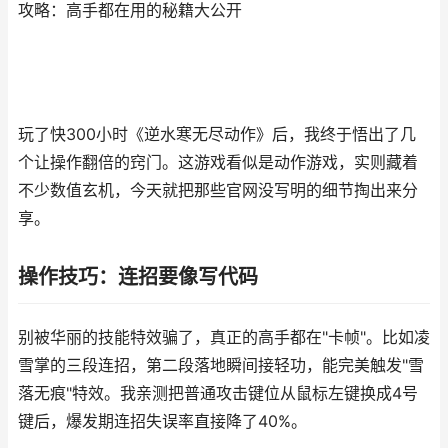
攻略：高手都在用的秘籍大公开
玩了快300小时《逆水寒无尽动作》后，我终于悟出了几
个让操作翻倍的窍门。这游戏看似是动作游戏，实则藏着
不少数值玄机，今天就把那些官网没写明的细节掏出来分
享。
操作技巧：连招要像写代码
别被华丽的技能特效骗了，真正的高手都在"卡帧"。比如凌
雪掌的三段连招，第二段落地瞬间接轻功，能完美触发"雪
落无痕"特效。我亲测把普通攻击键位从鼠标左键换成4号
键后，爆发期连招失误率直接降了40%。