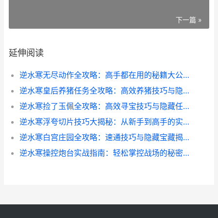
下一篇 »
延伸阅读
逆水寒无尽动作全攻略：高手都在用的秘籍大公开
逆水寒皇后养猪任务全攻略：高效养猪技巧与隐藏奖励揭秘
逆水寒捡了玉佩全攻略：高效寻宝技巧与隐藏任务揭秘
逆水寒浮夸切片技巧大揭秘：从新手到高手的实战心得
逆水寒白宫庄园全攻略：速通技巧与隐藏宝藏揭秘
逆水寒操控炮台实战指南：轻松掌控战场的秘密武器