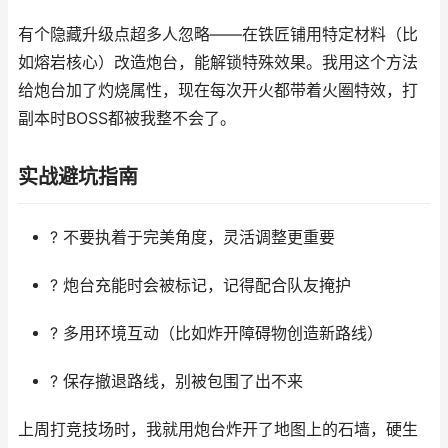
有个隐藏升级点超多人忽略——在铁匠铺用特定材料（比
如熔岩核心）改造炮台，能解锁特殊效果。我用这个方法
给炮台加了灼烧属性，现在每次开火都带着火圈特效，打
副本时BOSS都被我整不会了。
实战避坑指南
? 不要执着于完美角度，灵活调整更重要
? 炮台充能时会被标记，记得配合队友掩护
? 多用环境互动（比如炸开障碍物创造新路线）
? 保存撤退路线，别被包围了出不来
上周打竞技场时，我就用炮台炸开了地图上的石墙，硬生