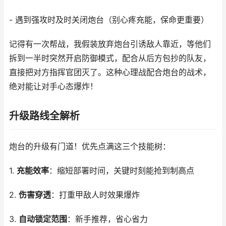
- 遇到强攻时及时关闭炮台（别心疼充能，保命更重要）
记得有一次帮战，我假装放弃炮台引诱敌人靠近，等他们
拆到一半时突然开启防御模式，配合从后方包抄的队友，
直接把对方指挥官团灭了。这种心理战配合炮台的战术，
绝对能让对手心态爆炸！
升级路线全解析
炮台的升级有门道！优先点满这三个技能树：
1.
充能效率
：缩短部署时间，关键时刻能抢到制高点
2.
伤害穿透
：打重甲敌人时效果爆炸
3.
自动锁定范围
：新手推荐，省心省力