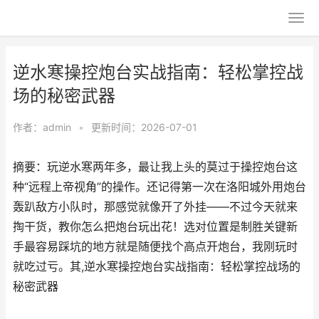
逆水寒操控炮台实战指南：轻松掌控战
场的秘密武器
作者：
admin
•
更新时间：2026-07-01
摘要：玩逆水寒两年多，最让我上头的莫过于操控炮台这
种“远程上帝视角”的操作。还记得第一次在洛阳城外用炮台
轰趴敌方小队时，那感觉就像开了外挂——不过今天就来
掏干货，教你怎么把炮台玩出花！选对位置是制胜关键新
手最容易踩坑的地方就是随便找个高点开炮台，我刚玩时
就吃过亏。其,逆水寒操控炮台实战指南：轻松掌控战场的
秘密武器