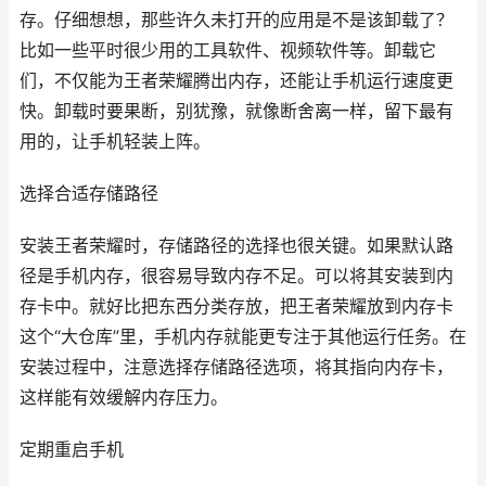
存。仔细想想，那些许久未打开的应用是不是该卸载了？
比如一些平时很少用的工具软件、视频软件等。卸载它
们，不仅能为王者荣耀腾出内存，还能让手机运行速度更
快。卸载时要果断，别犹豫，就像断舍离一样，留下最有
用的，让手机轻装上阵。
选择合适存储路径
安装王者荣耀时，存储路径的选择也很关键。如果默认路
径是手机内存，很容易导致内存不足。可以将其安装到内
存卡中。就好比把东西分类存放，把王者荣耀放到内存卡
这个“大仓库”里，手机内存就能更专注于其他运行任务。在
安装过程中，注意选择存储路径选项，将其指向内存卡，
这样能有效缓解内存压力。
定期重启手机