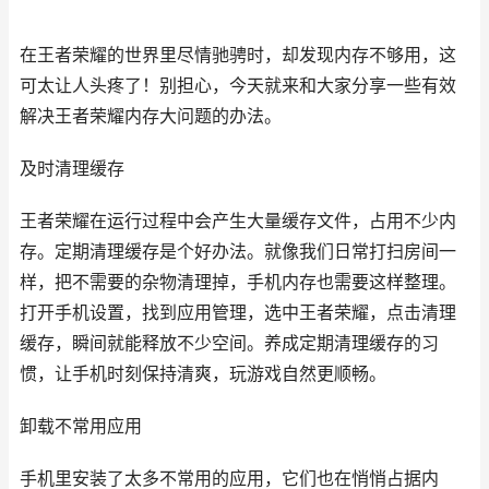
在王者荣耀的世界里尽情驰骋时，却发现内存不够用，这
可太让人头疼了！别担心，今天就来和大家分享一些有效
解决王者荣耀内存大问题的办法。
及时清理缓存
王者荣耀在运行过程中会产生大量缓存文件，占用不少内
存。定期清理缓存是个好办法。就像我们日常打扫房间一
样，把不需要的杂物清理掉，手机内存也需要这样整理。
打开手机设置，找到应用管理，选中王者荣耀，点击清理
缓存，瞬间就能释放不少空间。养成定期清理缓存的习
惯，让手机时刻保持清爽，玩游戏自然更顺畅。
卸载不常用应用
手机里安装了太多不常用的应用，它们也在悄悄占据内