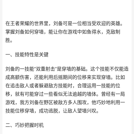
在王者荣耀的世界里，刘备可是一位相当受欢迎的英雄。
掌握刘备如何穿墙，能让你在游戏中如鱼得水，克敌制
胜。
一、技能特性是关键
刘备的一技能“双重射击”是穿墙的基础。这个技能不仅能造
成高额伤害，还能利用后摇期间的位移来实现穿墙。比如
在追击敌人或者躲避敌方技能时，合理运用一技能的位
移，就有可能穿过一些看似无法逾越的墙体。曾经有一局
游戏，我方刘备在野区被敌方多人围攻，他巧妙地利用一
技能位移穿墙，成功逃脱，让敌人望墙兴叹。
二、巧妙把握时机