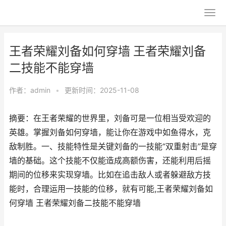
王者荣耀刘备如何穿墙 王者荣耀刘备
二技能不能穿墙
作者：
admin
•
更新时间：2025-11-08
摘要：在王者荣耀的世界里，刘备可是一位相当受欢迎的
英雄。掌握刘备如何穿墙，能让你在游戏中如鱼得水，克
敌制胜。一、技能特性是关键刘备的一技能“双重射击”是穿
墙的基础。这个技能不仅能造成高额伤害，还能利用后摇
期间的位移来实现穿墙。比如在追击敌人或者躲避敌方技
能时，合理运用一技能的位移，就有可能,王者荣耀刘备如
何穿墙 王者荣耀刘备二技能不能穿墙