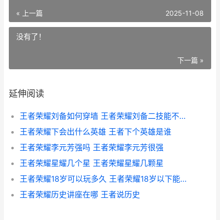
« 上一篇
2025-11-08
没有了！
下一篇 »
延伸阅读
王者荣耀刘备如何穿墙 王者荣耀刘备二技能不能穿墙
王者荣耀下会出什么英雄 王者下个英雄是谁
王者荣耀李元芳强吗 王者荣耀李元芳很强
王者荣耀星耀几个星 王者荣耀星耀几颗星
王者荣耀18岁可以玩多久 王者荣耀18岁以下能玩多久
王者荣耀历史讲座在哪 王者说历史