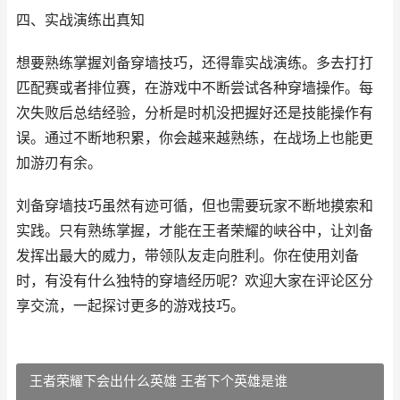
四、实战演练出真知
想要熟练掌握刘备穿墙技巧，还得靠实战演练。多去打打
匹配赛或者排位赛，在游戏中不断尝试各种穿墙操作。每
次失败后总结经验，分析是时机没把握好还是技能操作有
误。通过不断地积累，你会越来越熟练，在战场上也能更
加游刃有余。
刘备穿墙技巧虽然有迹可循，但也需要玩家不断地摸索和
实践。只有熟练掌握，才能在王者荣耀的峡谷中，让刘备
发挥出最大的威力，带领队友走向胜利。你在使用刘备
时，有没有什么独特的穿墙经历呢？欢迎大家在评论区分
享交流，一起探讨更多的游戏技巧。
王者荣耀下会出什么英雄 王者下个英雄是谁