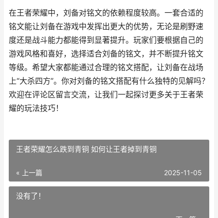
在王者荣耀中，刘备对铭文的依赖程度较高。一套合适的
铭文能让刘备在游戏中发挥出更大的优势，无论是刷野速
度还是战斗能力都能得到显著提升。玩家们要根据自己的
游戏风格和喜好，选择适合刘备的铭文，并不断提升铭文
等级。希望大家都能通过合理的铭文搭配，让刘备在战场
上“大杀四方”。你对刘备的铭文搭配有什么独特的见解吗？
欢迎在评论区留言交流，让我们一起探讨更多关于王者荣
耀的玩法技巧！
王者荣耀怎么跌到青铜 如何让王者掉到青铜
« 上一篇
2025-11-05
没有了！