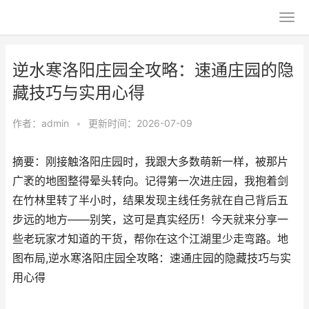
逆水寒洛阳庄园全攻略：速通庄园的隐
藏技巧与实用心得
作者：
admin
•
更新时间：2026-07-09
摘要：刚接触洛阳庄园时，我跟大多数萌新一样，被那片
广袤的地图整得晕头转向。记得第一次进庄园，我抱着剑
在竹林里转了半小时，结果发现主线任务就在自己背后五
步远的地方——别笑，这可是真实经历！今天就来分享一
些老玩家才知道的干货，帮你在这个江湖里少走弯路。地
图布局,逆水寒洛阳庄园全攻略：速通庄园的隐藏技巧与实
用心得