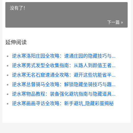
没有了！
下一篇 »
延伸阅读
逆水寒洛阳庄园全攻略：速通庄园的隐藏技巧与实用心得
逆水寒男式发型全收集指南：从路人到颜值王者的造型秘籍
逆水寒无名石窟速通全攻略：避开这些坑能省半小时
逆水寒总督骑马全攻略：解锁隐藏坐骑技巧与趣事
逆水寒物品教程：装备强化避坑指南与隐藏道具获取秘籍
逆水寒画画寻访全攻略：新手避坑_隐藏彩蛋揭秘