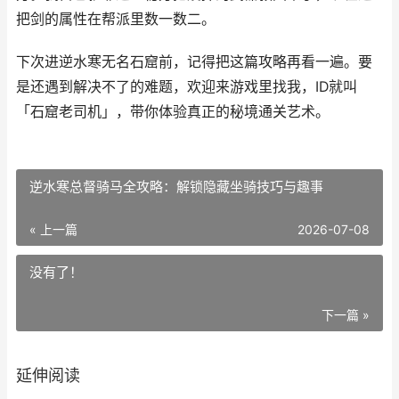
把剑的属性在帮派里数一数二。
下次进逆水寒无名石窟前，记得把这篇攻略再看一遍。要
是还遇到解决不了的难题，欢迎来游戏里找我，ID就叫
「石窟老司机」，带你体验真正的秘境通关艺术。
逆水寒总督骑马全攻略：解锁隐藏坐骑技巧与趣事
« 上一篇
2026-07-08
没有了！
下一篇 »
延伸阅读