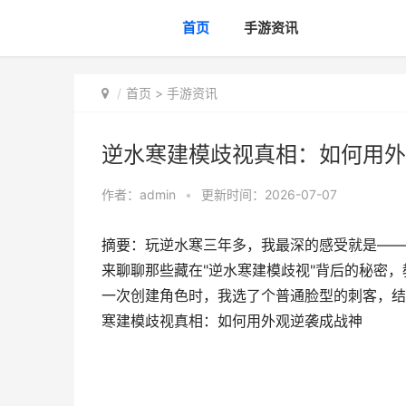
首页
手游资讯
首页
>
手游资讯
逆水寒建模歧视真相：如何用外
作者：
admin
•
更新时间：2026-07-07
摘要：玩逆水寒三年多，我最深的感受就是——
来聊聊那些藏在"逆水寒建模歧视"背后的秘密，
一次创建角色时，我选了个普通脸型的刺客，结果
寒建模歧视真相：如何用外观逆袭成战神