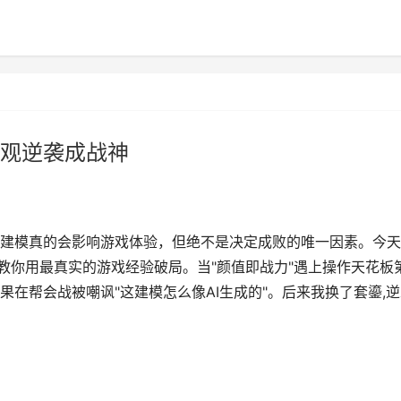
观逆袭成战神
建模真的会影响游戏体验，但绝不是决定成败的唯一因素。今天
教你用最真实的游戏经验破局。当"颜值即战力"遇上操作天花板
在帮会战被嘲讽"这建模怎么像AI生成的"。后来我换了套鎏,逆