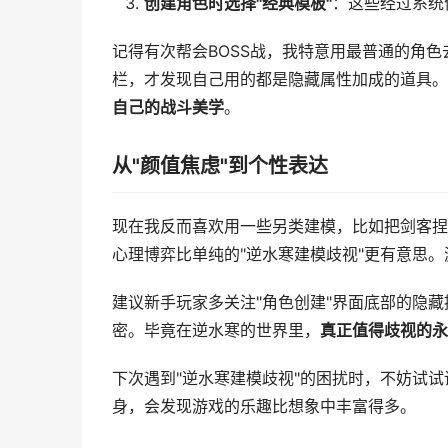
创建角色时选择"经典模板"
：这些经过系统
记得有次帮会BOSS战，我特意用最普通的角色
栏，才发现自己用的都是隐藏属性加成的道具。
自己的战斗美学
。
从"颜值焦虑"到个性表达
现在我反而喜欢用一些另类建模，比如把剑客捏
心理博弈比单纯的"逆水寒建模歧视"更有意思
建议新手玩家多关注"角色创建"界面底部的隐
密。毕竟在逆水寒的世界里，
真正值得歧视的永
下次遇到"逆水寒建模歧视"的困扰时，不妨试
身，会发现游戏的乐趣比想象中丰富得多。