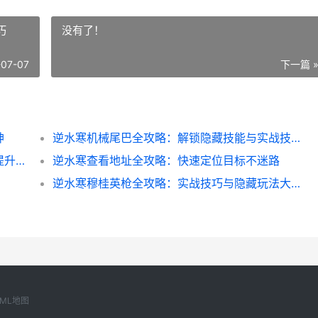
巧
没有了！
-07-07
下一篇 
神
逆水寒机械尾巴全攻略：解锁隐藏技能与实战技巧
逆水寒直播码率设置全攻略：新手主播画质提升秘籍
逆水寒查看地址全攻略：快速定位目标不迷路
逆水寒穆桂英枪全攻略：实战技巧与隐藏玩法大揭秘
XML地图