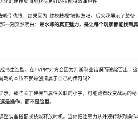
优化的建模反而能获得更好的技能特效兼容性
去吸引仇恨，结果因为"建模歧视"被队友喷。后来我展示了装备
那一刻突然明白：
逆水寒的真正魅力，是让每个玩家都能找到属
成书生造型。在PVP时对方会因为判断职业错误而破绽百出，这
。游戏的本质不就是创造属于自己的传奇吗？
藏提示，那些关于建模与属性关联的小字，可能藏着改变战局的秘
远是操作，而不是脸型
。
试调整装备搭配或技能释放时机。当你把注意力从外观转移到操作