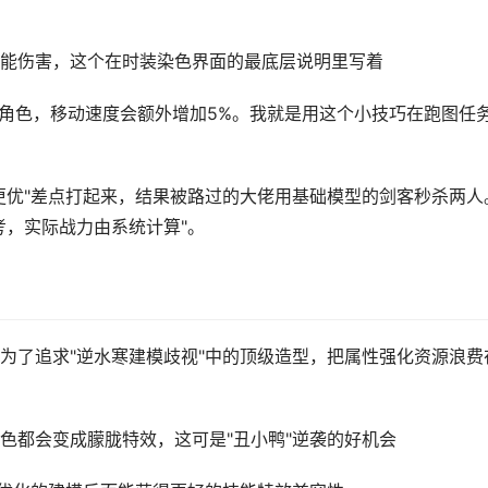
能伤害，这个在时装染色界面的最底层说明里写着
的角色，移动速度会额外增加5%。我就是用这个小技巧在跑图任
更优"差点打起来，结果被路过的大佬用基础模型的剑客秒杀两人
考，实际战力由系统计算"。
为了追求"逆水寒建模歧视"中的顶级造型，把属性强化资源浪费
色都会变成朦胧特效，这可是"丑小鸭"逆袭的好机会