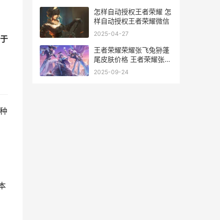
怎样自动授权王者荣耀 怎
样自动授权王者荣耀微信
2025-04-27
于
王者荣耀荣耀张飞兔狲蓬
尾皮肤价格 王者荣耀张总
是谁
2025-09-24
种
本