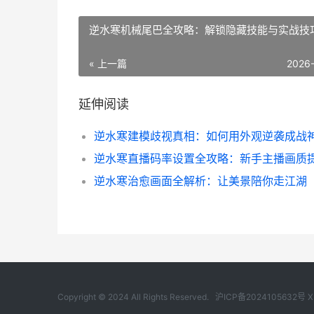
逆水寒机械尾巴全攻略：解锁隐藏技能与实战技
« 上一篇
2026
延伸阅读
逆水寒建模歧视真相：如何用外观逆袭成战
逆水寒治愈画面全解析：让美景陪你走江湖
Copyright © 2024 All Rights Reserved.
沪ICP备2024105632号