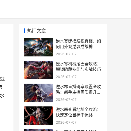
热门文章
逆水寒建模歧视真相：如
何用外观逆袭成战神
2026-07-07
逆水寒机械尾巴全攻略：
解锁隐藏技能与实战技巧
2026-07-07
就
逆水寒直播码率设置全攻
第
略：新手主播画质提升秘
水
籍
2026-07-07
逆水寒查看地址全攻略：
快速定位目标不迷路
2026-07-07