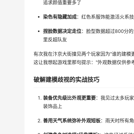
追求颜值重要多了
染色有隐藏加成
：红色系服饰能激活火系技
捏脸数据决定走位
：脸型数据超过800分
里反超队友
有次我在汴京大街撞见两个玩家因为"谁的建模
这让我想起游戏里那句提示："外观数据仅供参
破解建模歧视的实战技巧
装备优先级比外观更重要
：我见过太多玩家
装饰品上
善用天气系统弥补外观短板
：雨天时所有角