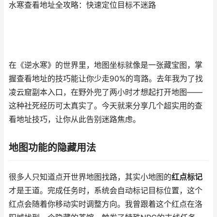
水寒查看地址全攻略：快速定位目标不迷路
在《逆水寒》的世界里，地图坐标就像是一张藏宝图，掌
握查看地址的技巧能让你少走90%的弯路。去年我为了找
凌云窟副本入口，在野外兜了两小时才想起打开地图——
这种社死经历可太真实了。今天就来分享几个超实用的查
看地址技巧，让你从此告别迷路焦虑。
地图功能的隐藏用法
很多人只知道点开世界地图找路，其实小地图的
红点标记
才是王道。完成任务时，系统会自动标记目标位置，这个
红点会随着你移动实时调整方向。我曾跟着这个红点在洛