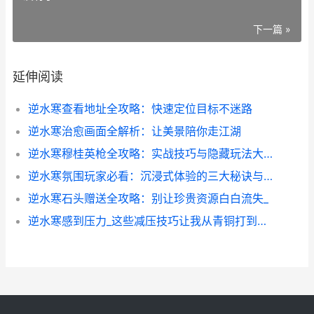
下一篇 »
延伸阅读
逆水寒查看地址全攻略：快速定位目标不迷路
逆水寒治愈画面全解析：让美景陪你走江湖
逆水寒穆桂英枪全攻略：实战技巧与隐藏玩法大揭秘
逆水寒氛围玩家必看：沉浸式体验的三大秘诀与隐藏玩法
逆水寒石头赠送全攻略：别让珍贵资源白白流失_
逆水寒感到压力_这些减压技巧让我从青铜打到宗师