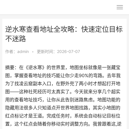
逆水寒查看地址全攻略：快速定位目标
不迷路
作者：
admin
•
更新时间：2026-07-07
摘要：在《逆水寒》的世界里，地图坐标就像是一张藏宝
图，掌握查看地址的技巧能让你少走90%的弯路。去年我
为了找凌云窟副本入口，在野外兜了两小时才想起打开地
图——这种社死经历可太真实了。今天就来分享几个超实
用的查看地址技巧，让你从此告别迷路焦虑。地图功能的
隐藏用法很多人只知道点开世界地图找路，其实小地图的
红点标记才是王道。完成任务时，系统会自动标记目标位
置，这个红点会随着你移动实时调整方向。我曾跟着这,逆