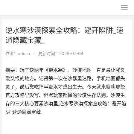
逆水寒沙漠探索全攻略：避开陷阱_速
通隐藏宝藏_
作者：
admin
•
更新时间：2026-07-04
摘要：玩了快两年《逆水寒》，沙漠地图一直是最让我又
爱又恨的地方。记得第一次在沙暴里迷路，手机地图都失
灵了，最后靠吃掉半壶水才逃出生天。今天就来聊聊那些
官方攻略里没写、但老玩家都懂的沙漠生存法则。沙漠生
存的三大核心要素沙漠里,逆水寒沙漠探索全攻略：避开陷
阱_速通隐藏宝藏_