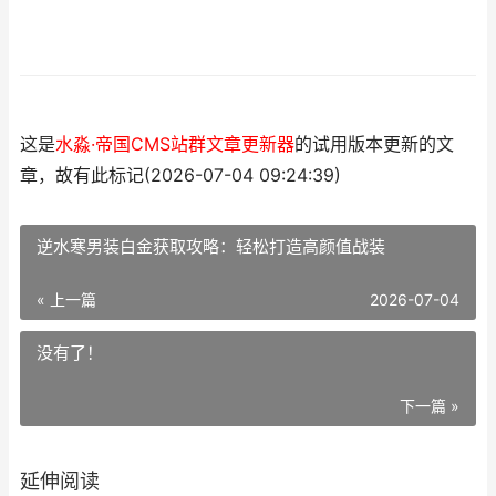
这是
水淼·帝国CMS站群文章更新器
的试用版本更新的文
章，故有此标记(2026-07-04 09:24:39)
逆水寒男装白金获取攻略：轻松打造高颜值战装
« 上一篇
2026-07-04
没有了！
下一篇 »
延伸阅读