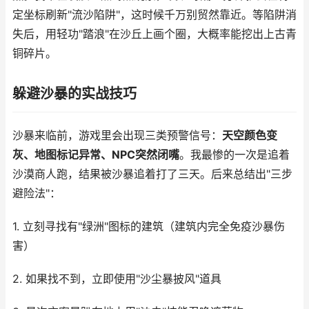
定坐标刷新"流沙陷阱"，这时候千万别贸然靠近。等陷阱消
失后，用轻功"踏浪"在沙丘上画个圈，大概率能挖出上古青
铜碎片。
躲避沙暴的实战技巧
沙暴来临前，游戏里会出现三类预警信号：
天空颜色变
灰、地图标记异常、NPC突然闭嘴
。我最惨的一次是追着
沙漠商人跑，结果被沙暴追着打了三天。后来总结出"三步
避险法"：
1. 立刻寻找有"绿洲"图标的建筑（建筑内完全免疫沙暴伤
害）
2. 如果找不到，立即使用"沙尘暴披风"道具