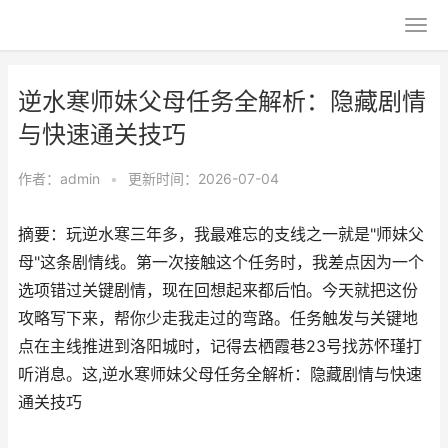
逆水寒师妹父母任务全解析：隐藏剧情
与快速通关技巧
作者：
admin
•
更新时间：2026-07-04
摘要：玩逆水寒三年多，我最难忘的支线之一就是"师妹父
母"这条剧情线。第一次接触这个任务时，我差点因为一个
选项错过关键剧情，现在回想起来都后怕。今天就把这份
攻略写下来，帮你少走我走过的弯路。任务触发与关键地
点在主线推进到洛阳城时，记得去栖霞巷23号找苏怀瑾打
听消息。这,逆水寒师妹父母任务全解析：隐藏剧情与快速
通关技巧