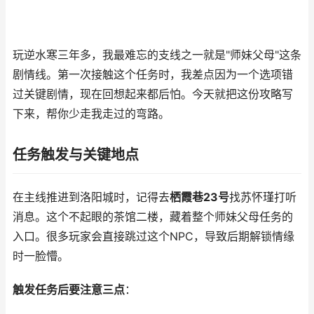
玩逆水寒三年多，我最难忘的支线之一就是"师妹父母"这条
剧情线。第一次接触这个任务时，我差点因为一个选项错
过关键剧情，现在回想起来都后怕。今天就把这份攻略写
下来，帮你少走我走过的弯路。
任务触发与关键地点
在主线推进到洛阳城时，记得去
栖霞巷23号
找苏怀瑾打听
消息。这个不起眼的茶馆二楼，藏着整个师妹父母任务的
入口。很多玩家会直接跳过这个NPC，导致后期解锁情缘
时一脸懵。
触发任务后要注意三点
：