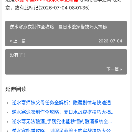
章，故有此标记(2026-07-04 08:01:35)
逆水寒泳衣制作全攻略：夏日水战穿搭技巧大揭秘
« 上一篇
2026-07-04
没有了！
下一篇 »
延伸阅读
逆水寒师妹父母任务全解析：隐藏剧情与快速通关技巧
逆水寒泳衣制作全攻略：夏日水战穿搭技巧大揭秘
逆水寒无法酿酒_手残党也能秒懂的酿酒系统全攻略
逆水寒熊猫攻略：驯服呆萌兽王的实战技巧大公开