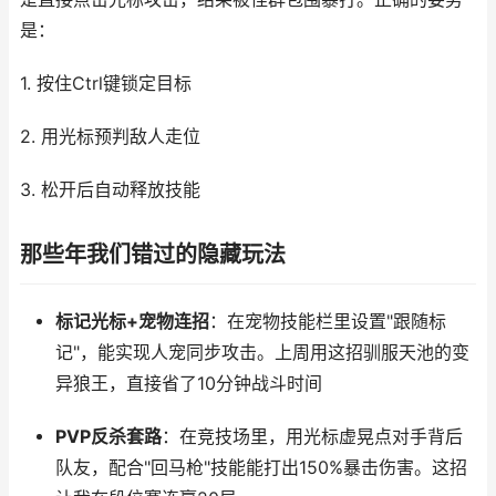
是：
1. 按住Ctrl键锁定目标
2. 用光标预判敌人走位
3. 松开后自动释放技能
那些年我们错过的隐藏玩法
标记光标+宠物连招
：在宠物技能栏里设置"跟随标
记"，能实现人宠同步攻击。上周用这招驯服天池的变
异狼王，直接省了10分钟战斗时间
PVP反杀套路
：在竞技场里，用光标虚晃点对手背后
队友，配合"回马枪"技能能打出150%暴击伤害。这招