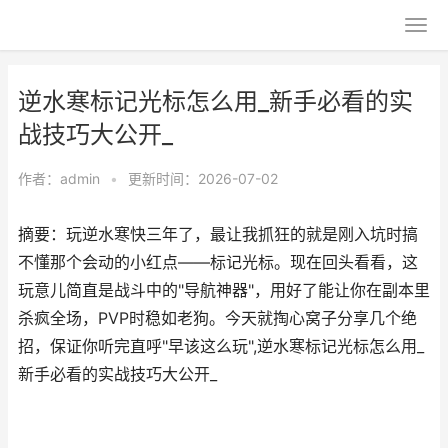
逆水寒标记光标怎么用_新手必看的实
战技巧大公开_
作者：
admin
•
更新时间：2026-07-02
摘要：玩逆水寒快三年了，最让我抓狂的就是刚入坑时搞
不懂那个会动的小红点——标记光标。现在回头看看，这
玩意儿简直是战斗中的"导航神器"，用好了能让你在副本里
杀疯全场，PVP时稳如老狗。今天就掏心窝子分享几个绝
招，保证你听完直呼"早该这么玩",逆水寒标记光标怎么用_
新手必看的实战技巧大公开_