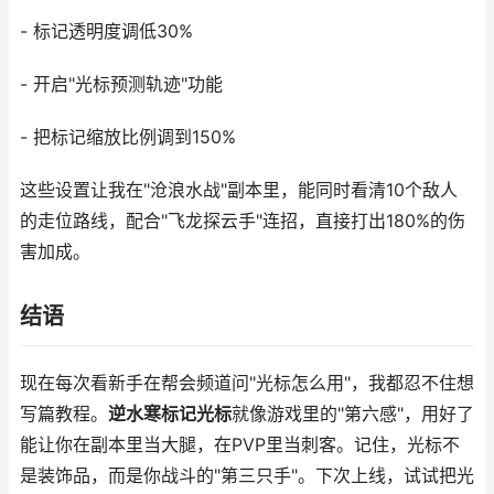
- 标记透明度调低30%
- 开启"光标预测轨迹"功能
- 把标记缩放比例调到150%
这些设置让我在"沧浪水战"副本里，能同时看清10个敌人
的走位路线，配合"飞龙探云手"连招，直接打出180%的伤
害加成。
结语
现在每次看新手在帮会频道问"光标怎么用"，我都忍不住想
写篇教程。
逆水寒标记光标
就像游戏里的"第六感"，用好了
能让你在副本里当大腿，在PVP里当刺客。记住，光标不
是装饰品，而是你战斗的"第三只手"。下次上线，试试把光