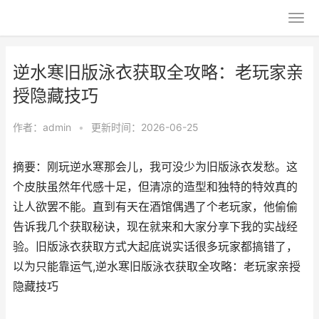
逆水寒旧版泳衣获取全攻略：老玩家亲
授隐藏技巧
作者：
admin
•
更新时间：2026-06-25
摘要：刚玩逆水寒那会儿，我可没少为旧版泳衣发愁。这
个皮肤虽然年代感十足，但清凉的造型和独特的特效真的
让人欲罢不能。直到有天在酒馆偶遇了个老玩家，他偷偷
告诉我几个获取秘诀，现在就来和大家分享下我的实战经
验。旧版泳衣获取方式大起底说实话很多玩家都搞错了，
以为只能靠运气,逆水寒旧版泳衣获取全攻略：老玩家亲授
隐藏技巧