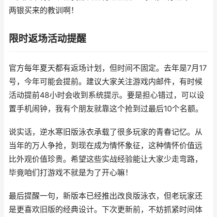
两银买来的教训啊！
限时返场活动提醒
官方每年夏天都有返场计划，但时间不固定。去年是7月17
号，今年可能会提前。建议大家关注游戏内邮件，有时候
活动提前48小时会收到系统提示。要是担心错过，可以设
置手机闹钟，我有个朋友就靠这个抢到过最后10个名额。
说实话，逆水寒旧版泳衣承载了很多玩家的青春记忆。从
当年的万人争抢，到现在成为情怀象征，这种情怀价值远
比外观价值珍贵。希望这些实战经验能让大家少走弯路，
毕竟咱们打游戏不就是为了开心嘛！
最后提醒一句，新版本已经推出改良版泳衣，但老玩家还
是更喜欢旧版的经典设计。下次更新前，不妨抓紧时间体