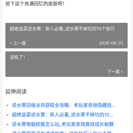
验下这个充满回忆的皮肤吧！
超绝韭菜逆水寒：新人必看_逆水寒不掉坑的10个技巧
« 上一篇
2026-06-25
没有了！
下一篇 »
延伸阅读
逆水寒旧版泳衣获取全攻略：老玩家亲授隐藏技巧
超绝韭菜逆水寒：新人必看_逆水寒不掉坑的10个技巧
逆水寒电脑校服怎么玩_老玩家亲授高效成长秘籍