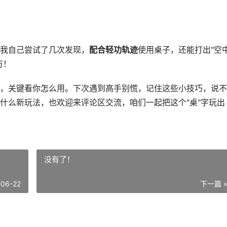
我自己尝试了几次发现，
配合轻功轨迹
使用桌子，还能打出"空
万！
，关键看你怎么用。下次遇到高手别慌，记住这些小技巧，说不
什么新玩法，也欢迎来评论区交流，咱们一起把这个"桌"字玩出
没有了！
-06-22
下一篇 