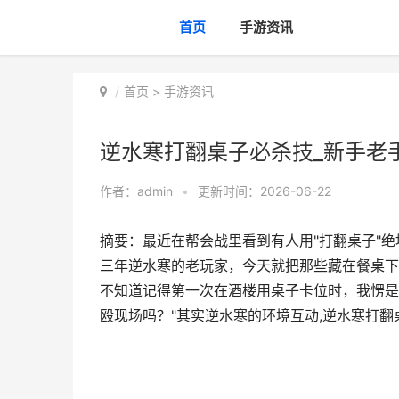
首页
手游资讯
首页
>
手游资讯
逆水寒打翻桌子必杀技_新手老
作者：
admin
•
更新时间：2026-06-22
摘要：最近在帮会战里看到有人用"打翻桌子"
三年逆水寒的老玩家，今天就把那些藏在餐桌下
不知道记得第一次在酒楼用桌子卡位时，我愣是
殴现场吗？"其实逆水寒的环境互动,逆水寒打