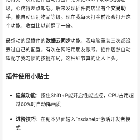
圾，心疼得差点卸载。后来发现插件商店里有个
交易助
手
，能自动识别物品等级。现在我每天打金前都会打开这
个功能，收益比以前翻了一倍。
最感动的是插件的
数据云同步
功能，我电脑重装三次都没
丢过自己的配置。有次在网吧用朋友账号，插件居然自动
适配了我习惯的按键布局，这种细节真的让人上头。
插件使用小贴士
隐藏功能
：按住Shift+P能开启性能监控，CPU占用超
过60%时自动降画质
进阶技巧
：在副本界面输入“nsdshelp”激活开发者模
式