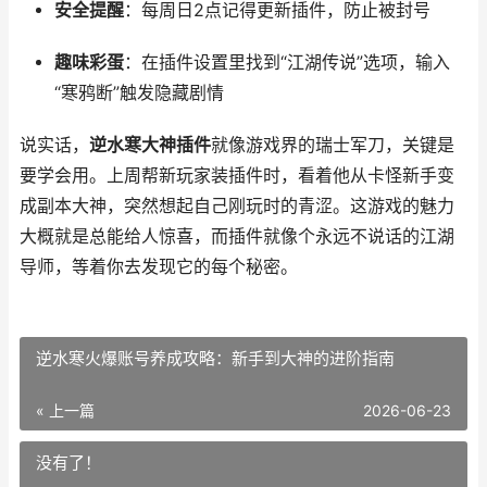
安全提醒
：每周日2点记得更新插件，防止被封号
趣味彩蛋
：在插件设置里找到“江湖传说”选项，输入
“寒鸦断”触发隐藏剧情
说实话，
逆水寒大神插件
就像游戏界的瑞士军刀，关键是
要学会用。上周帮新玩家装插件时，看着他从卡怪新手变
成副本大神，突然想起自己刚玩时的青涩。这游戏的魅力
大概就是总能给人惊喜，而插件就像个永远不说话的江湖
导师，等着你去发现它的每个秘密。
逆水寒火爆账号养成攻略：新手到大神的进阶指南
« 上一篇
2026-06-23
没有了！