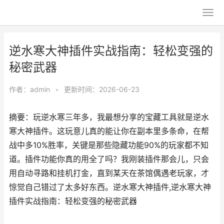
逆水寒大神插件实战指南：轻松变强的
秘密武器
作者：
admin
•
更新时间：2026-06-23
摘要：玩逆水寒三年多，我最想分享的宝藏工具就是逆水
寒大神插件。这玩意儿真的能让你在副本里多条命，在帮
战中多10%胜率，关键是那些隐藏功能90%的玩家都不知
道。插件功能你真的用全了吗？我刚装插件那会儿，只会
用自动寻路和挂机打金，直到某天在茶馆偶遇老玩家，才
惊觉自己错过了太多好东西。逆水寒大神插件,逆水寒大神
插件实战指南：轻松变强的秘密武器