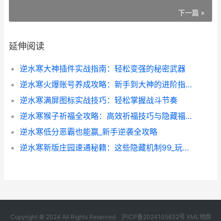
下一篇 »
延伸阅读
逆水寒大神插件实战指南：轻松变强的秘密武器
逆水寒火爆账号养成攻略：新手到大神的进阶指南
逆水寒满屏图标实战技巧：轻松掌握战斗节奏
逆水寒猴子祈福全攻略：高效祈福技巧与隐藏福利揭秘
逆水寒低分恶霸也能赢_新手逆袭全攻略
逆水寒新版庄园速通秘籍：这些隐藏机制99_玩家都不知道_
Copyright © 2024 All Rights Reserved.
沪ICP备2024105632号
XML地图