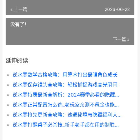
« 上一篇
2026-06-22
没有了！
下一篇 »
延伸阅读
逆水寒数学合格攻略：用算术打出最强角色成长
逆水寒保存镜头全攻略：轻松捕捉游戏高光瞬间
逆水寒特质最新全解析：2024赛季必看的隐藏机制与实战技巧
逆水寒正常配置怎么选_老玩家亲测不氪金也能爽玩
逆水寒抢先更新全攻略：速通秘境与隐藏福利大公开
逆水寒打翻桌子必杀技_新手老手都在用的制胜战术全解析