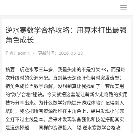
逆水寒数学合格攻略：用算术打出最强
角色成长
作者：
admin
•
更新时间：2026-06-23
摘要：玩逆水寒三年多，我最头疼的不是打架PK，而是每
次升级时的资源分配。直到某天深夜肝任务时突发奇想：
把角色成长当数学题解，没想到真让我找到了一套超实用
的"数学合格"秘诀。今天就把这套能让萌新少走弯路的实用
技巧分享出来。为什么数学好能提升游戏体验？记得刚入
坑时，我总把所有资源都堆在主角色上，结果发现小号完
全打不过主线副本。后来才发现装备强化和技能搭配其实
是道选择题——同样的资源投入，聪,逆水寒数学合格攻