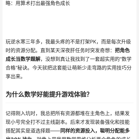
略：用算术打出最强角色成长
玩逆水寒三年多，我最头疼的不是打架PK，而是每次升级
时的资源分配。直到某天深夜肝任务时突发奇想：
把角色
成长当数学题解
，没想到真让我找到了一套超实用的"数学
合格"秘诀。今天就把这套能让萌新少走弯路的实用技巧分
享出来。
为什么数学好能提升游戏体验？
记得刚入坑时，我总把所有资源都堆在主角色上，结果发
现小号完全打不过主线副本。后来才发现装备强化和技能
搭配其实是道选择题——
同样的资源投入，聪明分配能多