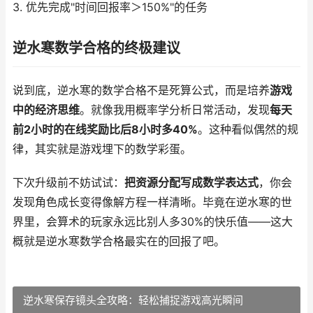
3. 优先完成"时间回报率＞150%"的任务
逆水寒数学合格的终极建议
说到底，逆水寒的数学合格不是死算公式，而是培养
游戏
中的经济思维
。就像我用概率学分析日常活动，发现
每天
前2小时的在线奖励比后8小时多40%
。这种看似偶然的规
律，其实就是游戏埋下的数学彩蛋。
下次升级前不妨试试：
把资源分配写成数学表达式
，你会
发现角色成长变得像解方程一样清晰。毕竟在逆水寒的世
界里，会算术的玩家永远比别人多30%的快乐值——这大
概就是逆水寒数学合格最实在的回报了吧。
逆水寒保存镜头全攻略：轻松捕捉游戏高光瞬间