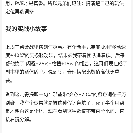
用，PVE才是真香。所以兄弟们记住：搞清楚自己的玩法
定位再选词条！
我的实战小故事
上周在帮会战里遇到件趣事。有个新手兄弟非要用"移动速
度+40%"的词条轻功装，结果被我带着团队追着砍。后来
帮他换了"闪避+25%+格挡+15%"的组合，这哥们现在成了
副本里的活体盾牌。说到底，合理搭配比数值高低更重
要。
说到这儿得提醒一句：那些带"会心+20%"的橙色词条千万
别碰！我有个徒弟就是被这种假词条坑了，花了半个月帮
币才明白这是个坑。现在看到这种数值不带百分比的，直
接右键分解。