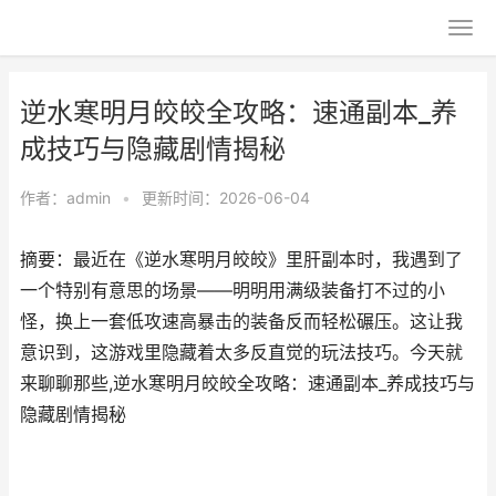
逆水寒明月皎皎全攻略：速通副本_养
成技巧与隐藏剧情揭秘
作者：
admin
•
更新时间：2026-06-04
摘要：最近在《逆水寒明月皎皎》里肝副本时，我遇到了
一个特别有意思的场景——明明用满级装备打不过的小
怪，换上一套低攻速高暴击的装备反而轻松碾压。这让我
意识到，这游戏里隐藏着太多反直觉的玩法技巧。今天就
来聊聊那些,逆水寒明月皎皎全攻略：速通副本_养成技巧与
隐藏剧情揭秘