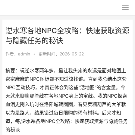
逆水寒各地NPC全攻略：快速获取资源
与隐藏任务的秘诀
作者：
admin
•
更新时间：2026-05-22
摘要：玩逆水寒两年多，最让我头疼的永远是面对地图上
密密麻麻的NPC图标却不知道该找谁。直到我总结出这套
NPC互动技巧，才真正体会到这些"活地图"的含金量。今
天就来聊聊那些藏在各地NPC身上的宝藏。我的NPC探索
血泪史刚入坑时在洛阳城转圈圈，看见卖糖葫芦的大爷就
以为是路人，结果错过每日限购的稀有材料。后来才知
道，每,逆水寒各地NPC全攻略：快速获取资源与隐藏任务
的秘诀