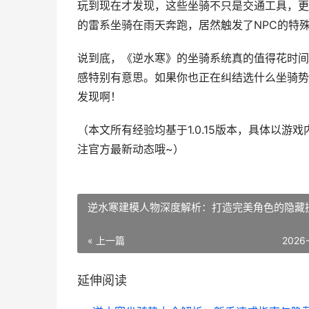
玩到现在才发现，这些坐骑不只是交通工具，更
的雷系坐骑在雨天奔跑，居然触发了NPC的特
说到底，《逆水寒》的坐骑系统真的值得花时间
感特别有意思。如果你也正在纠结选什么坐骑势
发现啊！
（本文所有经验均基于1.0.15版本，具体以
注官方最新动态哦~）
逆水寒建模人物深度解析：打造完美角色的隐藏
« 上一篇
2026
延伸阅读