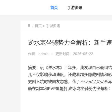
首页
手游资讯
首页
>
手游资讯
逆水寒坐骑势力全解析：新手速
作者：
admin
•
更新时间：2026-05-22
摘要：玩《逆水寒》半年多，我发现自己最纠结
儿不仅影响移动速度，还藏着超多隐藏剧情和彩
史刚入坑时被朋友忽悠，花了不少元宝买火系赤
骑在副本和PVP里能打,逆水寒坐骑势力全解析