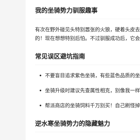
我的坐骑势力驯服趣事
有次在野外碰见头特别嚣张的火狼，硬着头皮去
的！现在想想特别后怕。不过驯服成功后，它会
常见误区避坑指南
不要盲目追求紫色坐骑，有些蓝色品质的坐
坐骑升级时建议先查属性相克，别像我一样
帮派商店的坐骑饲料千万别买！自己刷怪掉
逆水寒坐骑势力的隐藏魅力