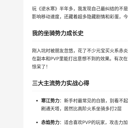
玩《逆水寒》半年多，我发现自己最纠结的不是
影响移动速度，还藏着超多隐藏剧情和彩蛋，今
我的坐骑势力成长史
刚入坑时被朋友忽悠，花了不少元宝买火系赤炎
在副本和PVP里能打出意想不到的效果。有次在
惊呆了！
三大主流势力实战心得
寒江势力
：新手村最常见的白狼，别看不起
刷通天塔，居然比高阶火系坐骑多打2层
赤焰势力
：适合喜欢PVP的玩家，攻击力