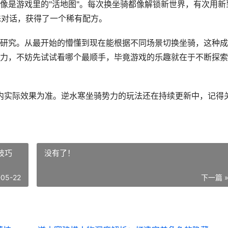
像是游戏里的"活地图"。每次换坐骑都像解锁新世界，有次用新
殊对话，获得了一个稀有配方。
研究。从最开始的懵懂到现在能根据不同场景切换坐骑，这种成
力，不妨先试试看哪个最顺手，毕竟游戏的乐趣就在于不断探索
游戏内实际效果为准。逆水寒坐骑势力的玩法还在持续更新中，记得
技巧
没有了！
-05-22
下一篇 