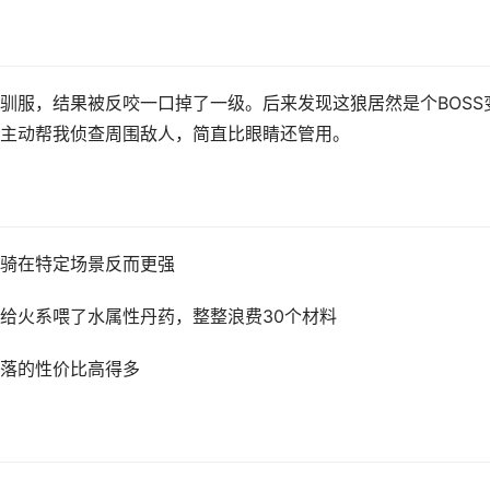
驯服，结果被反咬一口掉了一级。后来发现这狼居然是个BOSS
主动帮我侦查周围敌人，简直比眼睛还管用。
骑在特定场景反而更强
给火系喂了水属性丹药，整整浪费30个材料
落的性价比高得多