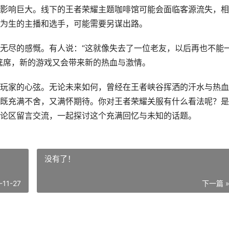
影响巨大。线下的王者荣耀主题咖啡馆可能会面临客源流失，相
为生的主播和选手，可能需要另谋出路。
无尽的感慨。有人说：“这就像失去了一位老友，以后再也不能
筵席，新的游戏又会带来新的热血与激情。
玩家的心弦。无论未来如何，曾经在王者峡谷挥洒的汗水与热血
既充满不舍，又满怀期待。你对王者荣耀关服有什么看法呢？是
论区留言交流，一起探讨这个充满回忆与未知的话题。
没有了！
-11-27
下一篇 