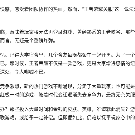
快感，感受着团队协作的热血。然而，“王者荣耀关服”这一说法
临，意味着玩家将无法再登录游戏，曾经熟悉的王者峡谷、那些
而言，无疑是个重磅炸弹。
忆。记得大学宿舍里，几个舍友每晚都聚在一起开黑。为了一个
已。那时候，王者荣耀不仅是一款游戏，更是大家增进感情的纽
深处，令人唏嘘不已。
竞争激烈，新的热门游戏不断涌现，分走了大量玩家；也可能是
红极一时的游戏，随着时代变迁逐渐失去竞争力，最终无奈关服
办？那些投入大量时间和金钱的皮肤、英雄，难道就此消失？游
联游戏，或给予一定补偿。但即便如此，仍难以抚平玩家心中的