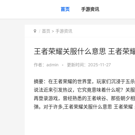
首页
手游资讯
首页
>
手游资讯
王者荣耀关服什么意思 王者荣耀
作者：
admin
•
更新时间：2025-11-27
摘要：在王者荣耀的世界里，玩家们沉浸于五杀
说法近来引发热议，它究竟意味着什么呢？关服
再登录游戏，曾经熟悉的王者峡谷、那些朝夕相
弹。对于许多,王者荣耀关服什么意思 王者荣耀