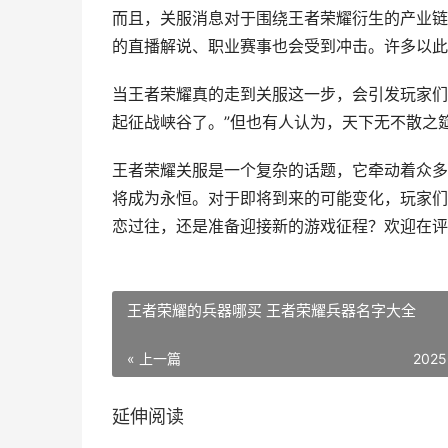
而且，关服消息对于围绕王者荣耀衍生的产业链
的直播解说、职业赛事也会受到冲击。许多以此
当王者荣耀真的走到关服这一步，会引发玩家们
起征战峡谷了。”但也有人认为，天下无不散之
王者荣耀关服是一个复杂的话题，它牵动着众多
将成为永恒。对于即将到来的可能变化，玩家们
恋过往，还是准备迎接新的游戏征程？欢迎在评
王者荣耀的兵器哪买 王者荣耀兵器名字大全
« 上一篇
2025
延伸阅读