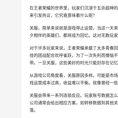
在王者荣耀的世界里，玩家们沉浸于五杀超神的
来引发热议，它究竟意味着什么呢？
关服，简单来说就是游戏停止运营。当这一天来
夕相伴的英雄们，都将成为回忆。这对无数玩家
对于许多玩家来说，王者荣耀承载了太多青春回
佳的团战配合欢呼雀跃，为了一次失利而懊恼不
带。一旦关服，这些美好的时光只能封存在记忆
从游戏公司角度看，关服原因多样。可能是市场
戏运营成本过高，收益难以平衡。就像曾经一些
关服会带来一系列连锁反应。玩家账号数据怎么
公司通常会给出相应方案，如转移数据到其他关
落。