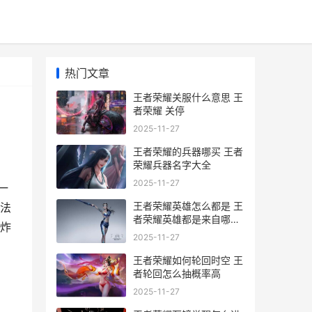
热门文章
王者荣耀关服什么意思 王
者荣耀 关停
2025-11-27
王者荣耀的兵器哪买 王者
荣耀兵器名字大全
2025-11-27
一
王者荣耀英雄怎么都是 王
法
者荣耀英雄都是来自哪些
炸
朝代
2025-11-27
王者荣耀如何轮回时空 王
者轮回怎么抽概率高
2025-11-27