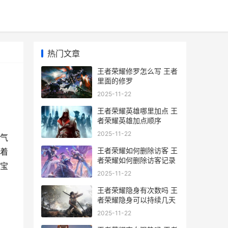
热门文章
王者荣耀修罗怎么写 王者
里面的修罗
2025-11-22
王者荣耀英雄哪里加点 王
者荣耀英雄加点顺序
2025-11-22
气
王者荣耀如何删除访客 王
着
者荣耀如何删除访客记录
宝
2025-11-22
王者荣耀隐身有次数吗 王
者荣耀隐身可以持续几天
2025-11-22