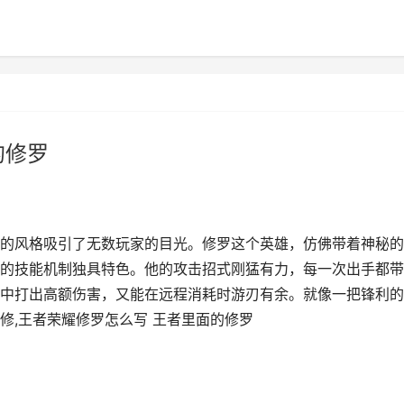
的修罗
的风格吸引了无数玩家的目光。修罗这个英雄，仿佛带着神秘的
的技能机制独具特色。他的攻击招式刚猛有力，每一次出手都带
中打出高额伤害，又能在远程消耗时游刃有余。就像一把锋利的
修,王者荣耀修罗怎么写 王者里面的修罗