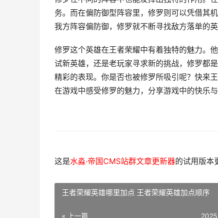
务。而在偏防御型阵容里，修罗则可以凭借其机
我方阵容偏防御，修罗就不断寻找敌方落单的英
修罗这个英雄在王者荣耀中有着独特的魅力。他
试新英雄，还是老玩家寻求新的挑战，修罗都是
精彩的表现。你是否也被修罗所吸引呢？快来王
在游戏中感受修罗的魅力，分享游戏中的快乐与
这是
水淼·帝国CMS站群文章更新器
的试用版本更新
王者荣耀英雄哪里加点 王者荣耀英雄加点顺序
« 上一篇
2025