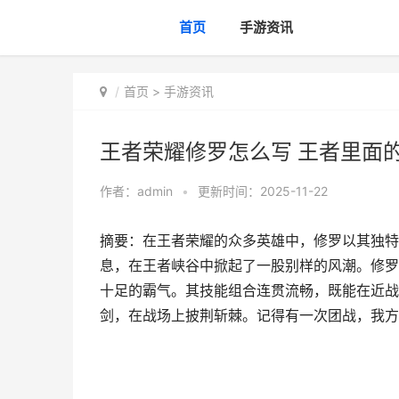
首页
手游资讯
首页
>
手游资讯
王者荣耀修罗怎么写 王者里面
作者：
admin
•
更新时间：2025-11-22
摘要：在王者荣耀的众多英雄中，修罗以其独特
息，在王者峡谷中掀起了一股别样的风潮。修罗
十足的霸气。其技能组合连贯流畅，既能在近战
剑，在战场上披荆斩棘。记得有一次团战，我方