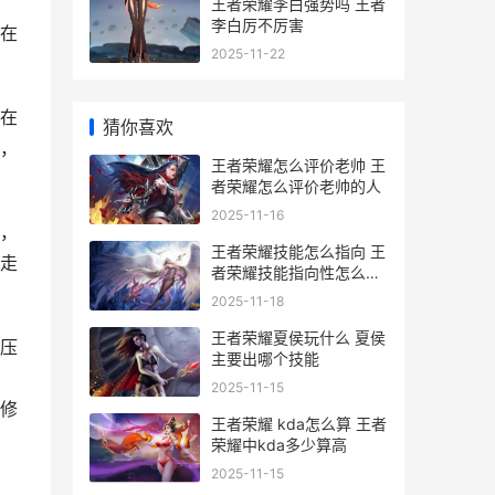
王者荣耀李白强势吗 王者
李白厉不厉害
在
2025-11-22
在
猜你喜欢
，
王者荣耀怎么评价老帅 王
者荣耀怎么评价老帅的人
2025-11-16
，
王者荣耀技能怎么指向 王
走
者荣耀技能指向性怎么设
置
2025-11-18
王者荣耀夏侯玩什么 夏侯
压
主要出哪个技能
2025-11-15
修
王者荣耀 kda怎么算 王者
荣耀中kda多少算高
2025-11-15