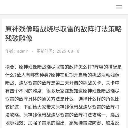
原神残像暗战烧尽驭雷的敌阵打法策略
残破雕像
作者：
admin
•
更新时间：2025-08-18
摘要：原神残像暗战烧尽驭雷的敌阵怎么打?阵容的搭配是
什么?敌人有哪些种类?原神在近期开启新的挑战活动残像
暗战，烧尽驭雷的敌阵是第三天开启的挑战关卡，关卡中
有四个不同的难度，很多玩家都想知道原神残像暗战烧尽
驭雷的敌阵具体的通关方法是什么，选择什么样的角色比
较好过，下面给大家带来原神残像暗战烧尽驭雷的敌阵打
法攻略。原神残像暗战烧尽驭雷的敌阵打法攻略一、鏖战
地脉残效：加强了雷系的输出，高频挂雷减防御，触发反