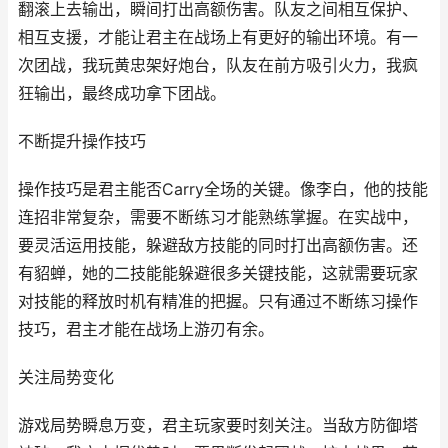
翻滚上去输出，瞬间打出高额伤害。队友之间相互保护、
相互支援，才能让君主在战场上有更好的输出环境。有一
次团战，我玩黄忠架好炮台，队友在前方吸引火力，我疯
狂输出，最终成功拿下团战。
不断提升操作技巧
操作技巧是君主能否Carry全场的关键。像李白，他的技能
连招非常复杂，需要不断练习才能熟练掌握。在实战中，
要灵活运用技能，躲避敌方技能的同时打出高额伤害。还
有貂蝉，她的二技能能躲避很多关键技能，这就需要玩家
对技能的释放时机有精准的把握。只有通过不断练习操作
技巧，君主才能在战场上游刃有余。
关注局势变化
游戏局势瞬息万变，君主玩家要时刻关注。当敌方防御塔