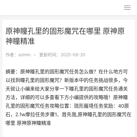
原神瞳孔里的固形魔咒在哪里 原神原
神瞳精准
作者：
admin
•
更新时间：2025-08-20
摘要：原神瞳孔里的固形魔咒任务怎么做？在什么地方可
以找到瞳孔里的固形魔咒？新版本中的任务挑战很多，今
天就让小编来给大家分享一下瞳孔里的固形魔咒任务通关
方法，详细的可以多查看下方小编提供的攻略哦！原神瞳
孔里的固形魔咒任务攻略位置：琉形蜃境任务奖励：40原
石，2.1w摩拉任务步骤1、首先我,原神瞳孔里的固形魔咒在
哪里 原神原神瞳精准