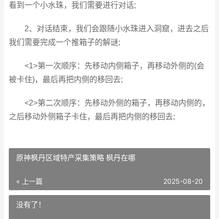
看到一个小水珠，我们需要进行对话;
2、对话结束，我们会跟随小水珠进入洞窟，进去之后
我们需要完成一个推箱子的解谜;
<1>第一次顺序：先移动内侧箱子，再移动外侧的(会
被卡住)，最后再把内侧的移回去;
<2>第二次顺序：先移动外侧的箱子，再移动内侧的，
之后移动外侧箱子卡住，最后再把内侧的移回去;
原神枫丹区域特产采集策略 枫丹在哪
« 上一篇
2025-08-20
没有了！