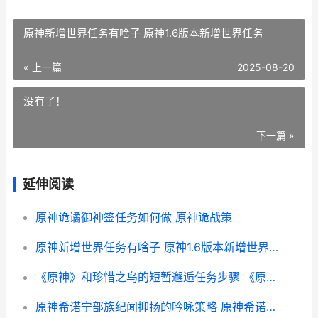
原神新增世界任务有啥子 原神1.6版本新增世界任务
« 上一篇
2025-08-20
没有了！
下一篇 »
延伸阅读
原神诡谲御神签任务如何做 原神诡战策
原神新增世界任务有啥子 原神1.6版本新增世界任务
《原神》和珍惜之鸟的短暂邂逅任务步骤 《原神》和珍惜的区别
原神希诺宁部族纪闻抑扬的吟咏策略 原神希诺宁部族任务