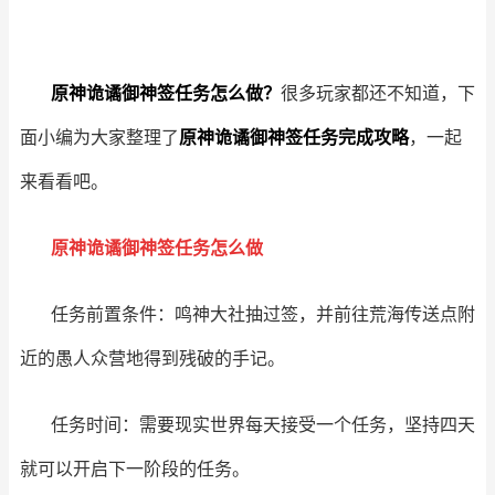
原神诡谲御神签任务怎么做？
很多玩家都还不知道，下
面小编为大家整理了
原神诡谲御神签任务完成攻略
，一起
来看看吧。
原神诡谲御神签任务怎么做
任务前置条件：鸣神大社抽过签，并前往荒海传送点附
近的愚人众营地得到残破的手记。
任务时间：需要现实世界每天接受一个任务，坚持四天
就可以开启下一阶段的任务。