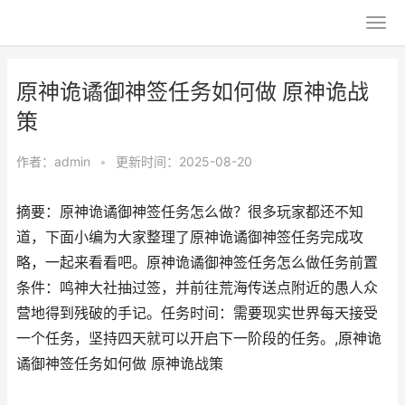
原神诡谲御神签任务如何做 原神诡战
策
作者：
admin
•
更新时间：2025-08-20
摘要：原神诡谲御神签任务怎么做？很多玩家都还不知
道，下面小编为大家整理了原神诡谲御神签任务完成攻
略，一起来看看吧。原神诡谲御神签任务怎么做任务前置
条件：鸣神大社抽过签，并前往荒海传送点附近的愚人众
营地得到残破的手记。任务时间：需要现实世界每天接受
一个任务，坚持四天就可以开启下一阶段的任务。,原神诡
谲御神签任务如何做 原神诡战策