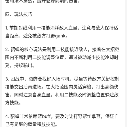
击和法术穿透，提升貂蝉前期的伤害。
四、玩法技巧
1. 前期对线利用一技能消耗敌人血量，注意与敌人保持适
当距离，避免被敌方打野gank。
2. 貂蝉的核心玩法是利用二技能接近敌人，接着在大招范
围内不断利用二技能调整位置，通过被动减少技能冷却时
刻，持续输出。
3. 团战中，貂蝉要找好入场时机，尽量等待敌方关键控制
技能交出后再进场。在大招范围内灵活穿梭，打出高额伤
害，同时注意自身血量，利用二技能及时调整位置躲避敌
方技能。
4. 貂蝉非常依赖蓝buff，要及时让打野帮忙拿蓝，保证自
己有足够的蓝量释放技能。