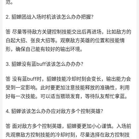
范。
2. 貂蝉团战入场时机该该怎么办办把握？
答 尽量等待敌方关键控制技能交出后再进场，比如敌方的
白起大招、张良大招等。观察敌方英雄的位置和技能情
形，确保自己能有较好的输出环境。
3. 貂蝉没有蓝buff该该怎么办办办？
答 没有蓝buff时，貂蝉技能冷却时刻会变长，输出能力会
受到一定影响。此时要更加注意技能释放的准确性，利用
好每一次技能。可以适当猥琐发育，等待队友帮忙拿蓝。
4. 貂蝉该该怎么办办应对敌方多个控制英雄？
答 面对敌方多个控制英雄，貂蝉要更加小心谨慎。入场前
先观察敌方控制技能的冷却时刻，尽量选择在敌方控制技