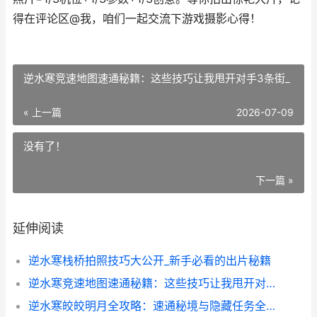
得在评论区@我，咱们一起交流下游戏摄影心得！
逆水寒竞速地图速通秘籍：这些技巧让我甩开对手3条街_
« 上一篇
2026-07-09
没有了！
下一篇 »
延伸阅读
逆水寒栈桥拍照技巧大公开_新手必看的出片秘籍
逆水寒竞速地图速通秘籍：这些技巧让我甩开对手3条街_
逆水寒皎皎明月全攻略：速通秘境与隐藏任务全解析