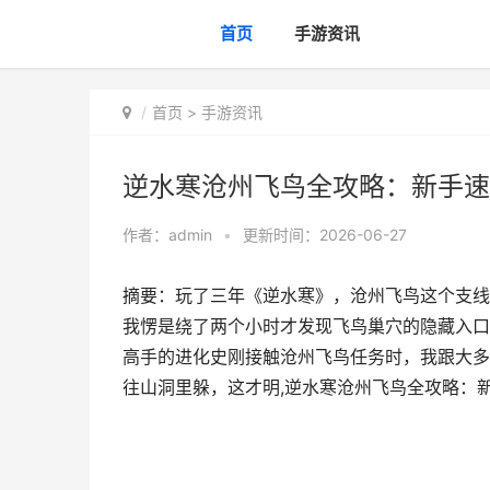
首页
手游资讯
首页
>
手游资讯
逆水寒沧州飞鸟全攻略：新手速
作者：
admin
•
更新时间：2026-06-27
摘要：玩了三年《逆水寒》，沧州飞鸟这个支线
我愣是绕了两个小时才发现飞鸟巢穴的隐藏入口
高手的进化史刚接触沧州飞鸟任务时，我跟大多
往山洞里躲，这才明,逆水寒沧州飞鸟全攻略：