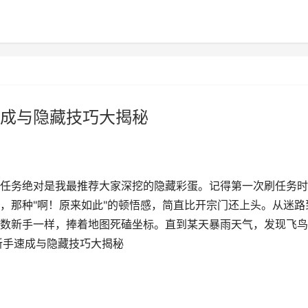
成与隐藏技巧大揭秘
任务绝对是我最推荐大家深挖的隐藏彩蛋。记得第一次刷任务时
，那种"啊！原来如此"的顿悟感，简直比开宗门还上头。从迷路
数新手一样，捧着地图死磕坐标。直到某天暴雨天气，发现飞鸟
新手速成与隐藏技巧大揭秘