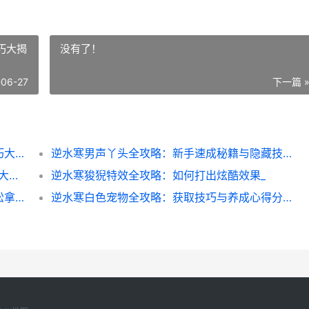
巧大揭
没有了！
-06-27
下一篇 
逆水寒沧州飞鸟全攻略：新手速成与隐藏技巧大揭秘
逆水寒男声丫头全攻略：新手速成秘籍与隐藏技巧大揭秘
逆水寒新春礼服全攻略：速通秘籍_隐藏福利大公开
逆水寒狻猊特效全攻略：如何打出炫酷效果_
逆水寒海滩别墅速成指南：避开新手坑点轻松拿奖励
逆水寒白色宠物全攻略：获取技巧与养成心得分享