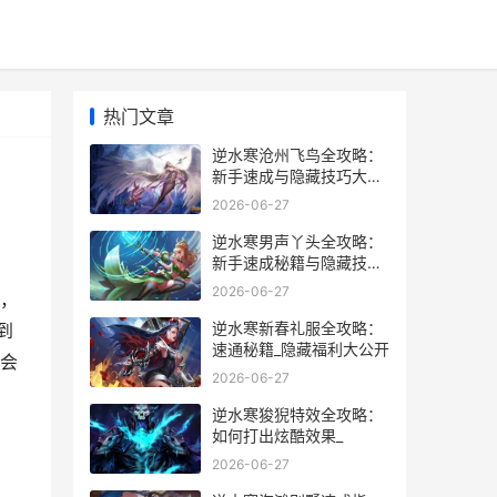
热门文章
逆水寒沧州飞鸟全攻略：
新手速成与隐藏技巧大揭
秘
2026-06-27
逆水寒男声丫头全攻略：
新手速成秘籍与隐藏技巧
大揭秘
2026-06-27
，
逆水寒新春礼服全攻略：
到
速通秘籍_隐藏福利大公开
会
2026-06-27
逆水寒狻猊特效全攻略：
如何打出炫酷效果_
2026-06-27