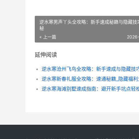
逆水寒男声丫头全攻略：新手速成秘籍与隐藏技
秘
« 上一篇
2026
延伸阅读