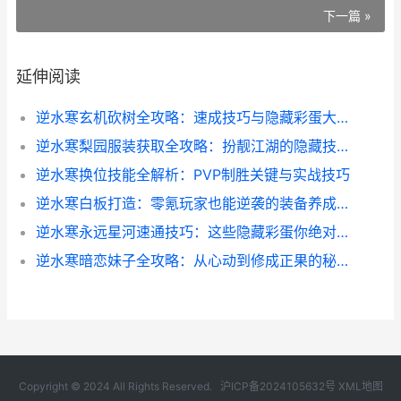
下一篇 »
延伸阅读
逆水寒玄机砍树全攻略：速成技巧与隐藏彩蛋大揭秘
逆水寒梨园服装获取全攻略：扮靓江湖的隐藏技巧
逆水寒换位技能全解析：PVP制胜关键与实战技巧
逆水寒白板打造：零氪玩家也能逆袭的装备养成指南
逆水寒永远星河速通技巧：这些隐藏彩蛋你绝对不能错过_
逆水寒暗恋妹子全攻略：从心动到修成正果的秘籍
Copyright © 2024 All Rights Reserved.
沪ICP备2024105632号
XML地图