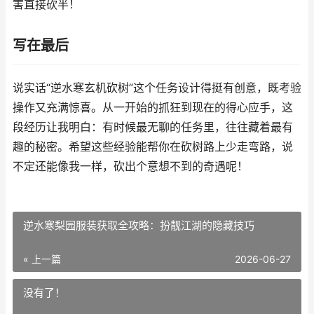
害直接砍半！
写在最后
说实话“逆水寒玄机砍树”这个任务设计得挺有创意，既考验
操作又充满惊喜。从一开始的抓狂到现在的得心应手，这
段经历让我明白：有时候最无聊的任务里，往往藏着最有
趣的秘密。希望这些经验能帮你在砍树路上少走弯路，说
不定还能像我一样，砍出个意想不到的奇遇呢！
逆水寒梨园服装获取全攻略：扮靓江湖的隐藏技巧
« 上一篇
2026-06-27
没有了！