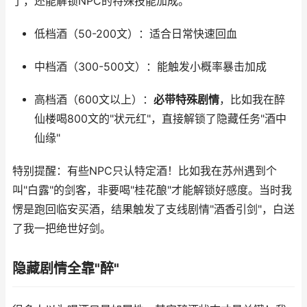
了，还能解锁NPC的特殊技能加成。
低档酒（50-200文）：适合日常快速回血
中档酒（300-500文）：能触发小概率暴击加成
高档酒（600文以上）：
必带特殊剧情
，比如我在醉
仙楼喝800文的"状元红"，直接解锁了隐藏任务"酒中
仙缘"
特别提醒：有些NPC只认特定酒！比如我在苏州遇到个
叫"白露"的剑客，非要喝"桂花酿"才能解锁好感度。当时我
愣是跑回临安买酒，结果触发了支线剧情"酒香引剑"，白送
了我一把绝世好剑。
隐藏剧情全靠"醉"