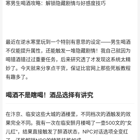
寒男生喝酒攻略：解锁隐藏剧情与好感度技巧
最近在逆水寒里玩到一个特别有意思的设定——男生喝酒
不仅能提升属性，还能触发一堆隐藏剧情！我自己就因为
喝错酒错过过重要任务，后来研究透了才发现这系统太精
妙了。今天就来分享点干货，保证比官网上那些死板教程
有趣多了。
喝酒不是瞎喝！酒品选择有讲究
在汴京、临安这些大城的酒楼里，不同档次的酒触发的效
果完全不同。我有一次在临安醉月楼喝了一壶500文的"女
儿红"，结果直接触发了醉酒状态，NPC对话选项全变红