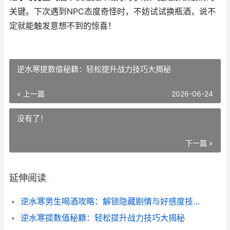
关键。下次遇到NPC态度奇怪时，不妨试试换瓶酒，说不
定就能触发意想不到的惊喜！
逆水寒提数值秘籍：轻松提升战力技巧大揭秘
« 上一篇
2026-06-24
没有了！
下一篇 »
延伸阅读
逆水寒男生喝酒攻略：解锁隐藏剧情与好感度技巧
逆水寒提数值秘籍：轻松提升战力技巧大揭秘