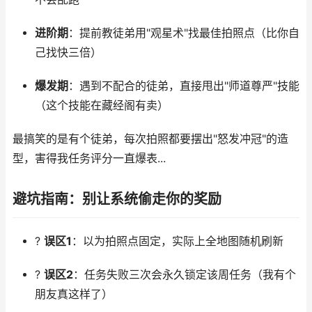
进阶期
：提前教徒弟用"观星术"找最佳拍照点（比你自
己找快三倍）
爆发期
：遇到不配合的徒弟，直接甩出"师道尊严"技能
（这个技能在藏经阁有卖）
最搞笑的是有个徒弟，每次拍照都要摆出"怒发冲冠"的造
型，害得我任务评分一直爆表...
避坑指南：别让系统偷走你的奖励
?
误区1
：以为拍照点固定，实际上全地图随机刷新
?
误区2
：任务失败三次会永久锁定该周任务（我有个
朋友真这样了）