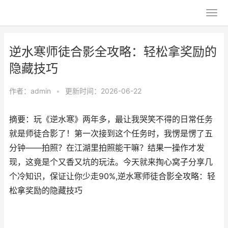
逆水寒师徒合影全攻略：轻松拿奖励的
隐藏技巧
作者：
admin
•
更新时间：2026-06-22
摘要：玩《逆水寒》两年多，最让我哭笑不得的日常任务
就是师徒合影了！第一次接到这个任务时，我愣是愣了五
分钟——拍照？在江湖里拍照能干嘛？结果一操作才发
现，这竟是个又香又坑的玩法。今天就来掏心窝子分享几
个冷知识，保证让你少走90%,逆水寒师徒合影全攻略：轻
松拿奖励的隐藏技巧