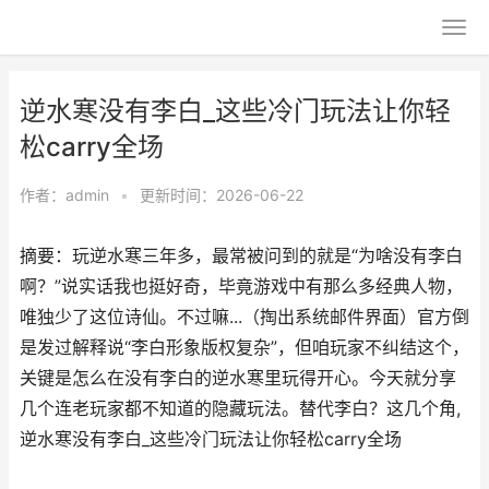
逆水寒没有李白_这些冷门玩法让你轻
松carry全场
作者：
admin
•
更新时间：2026-06-22
摘要：玩逆水寒三年多，最常被问到的就是“为啥没有李白
啊？”说实话我也挺好奇，毕竟游戏中有那么多经典人物，
唯独少了这位诗仙。不过嘛...（掏出系统邮件界面）官方倒
是发过解释说“李白形象版权复杂”，但咱玩家不纠结这个，
关键是怎么在没有李白的逆水寒里玩得开心。今天就分享
几个连老玩家都不知道的隐藏玩法。替代李白？这几个角,
逆水寒没有李白_这些冷门玩法让你轻松carry全场