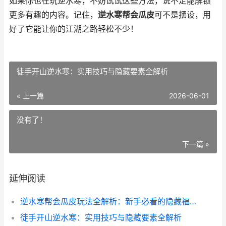
如果你也在玩逆水寒，不妨试试这些方法，说不定能解锁
更多有趣的内容。记住，
逆水寒帮会瓜皮
可不是摆设，用
好了它能让你的江湖之路轻松不少！
徒手开山逆水寒：实用技巧与隐藏要素全解析
« 上一篇
2026-06-01
没有了！
下一篇 »
延伸阅读
逆水寒帮会瓜皮玩法全解析：新手必看的隐藏福利
徒手开山逆水寒：实用技巧与隐藏要素全解析