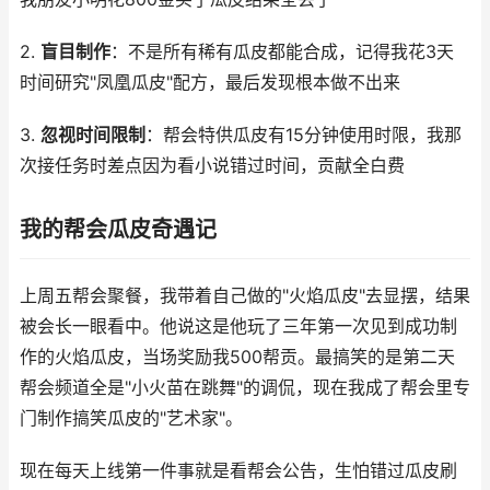
2.
盲目制作
：不是所有稀有瓜皮都能合成，记得我花3天
时间研究"凤凰瓜皮"配方，最后发现根本做不出来
3.
忽视时间限制
：帮会特供瓜皮有15分钟使用时限，我那
次接任务时差点因为看小说错过时间，贡献全白费
我的帮会瓜皮奇遇记
上周五帮会聚餐，我带着自己做的"火焰瓜皮"去显摆，结果
被会长一眼看中。他说这是他玩了三年第一次见到成功制
作的火焰瓜皮，当场奖励我500帮贡。最搞笑的是第二天
帮会频道全是"小火苗在跳舞"的调侃，现在我成了帮会里专
门制作搞笑瓜皮的"艺术家"。
现在每天上线第一件事就是看帮会公告，生怕错过瓜皮刷