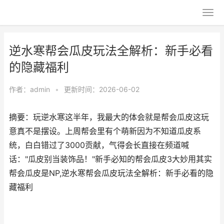
逆水寒帮会瓜皮玩法全解析：新手必看
的隐藏福利
作者：
admin
•
更新时间：2026-06-02
摘要：玩逆水寒这半年，我最大的体会就是帮会瓜皮这玩
意真不是摆设。上周帮会里有个萌新因为不知道瓜皮系
统，白白错过了3000贡献，气得会长直接在频道喊
话："瓜皮别当装饰品！"新手必知的帮会瓜皮3大妙用其实
帮会瓜皮是NP,逆水寒帮会瓜皮玩法全解析：新手必看的隐
藏福利