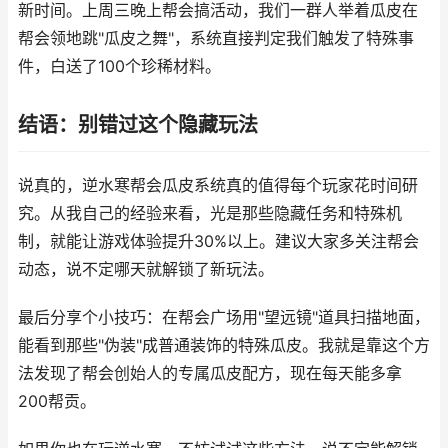
新时间。上周三晚上帮会搞活动，我们一群人举着瓜皮在
帮会领地跳"瓜皮之舞"，系统直接判定我们触发了特殊事
件，白送了100个珍稀材料。
结语：别错过这个隐藏玩法
说真的，逆水寒帮会瓜皮系统真的值得每个玩家花时间研
究。从我自己的经验来看，光是那些隐藏任务和特殊机
制，就能让游戏体验提升30%以上。建议大家多关注帮会
动态，说不定哪天就解锁了新玩法。
最后分享个小技巧：在帮会广场用"望远镜"道具扫描地面，
能看到那些"伪装"成普通装饰的特殊瓜皮。我就是靠这个方
法发现了帮会创始人的专属瓜皮配方，现在每天能多拿
200帮贡。