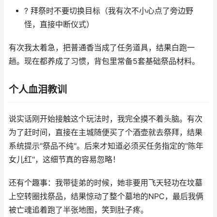
? 拜祭时不要切换目标（我有次不小心点了旁边野
怪，直接中断仪式）
有次我太着急，把普通香当成了任务道具，结果白跑一
趟。现在都养成了习惯，背包里常备5套基础祭品材料。
个人血泪教训
说实话刚开始接触这个玩法时，我完全摸不着头脑。有次
为了赶时间，直接在主城随便买了个酒壶就去祭拜，结果
系统提示"祭品不纯"。后来才知道必须买任务指定的"陈年
女儿红"，这细节真的容易忽略！
还有个趣事：我带徒弟的时候，她非要用飞天轻功在坟墓
上空转圈找祭品，结果惊动了整个墓地的NPC，最后我俩
被亡魂追着跑了半张地图，笑到肚子疼。