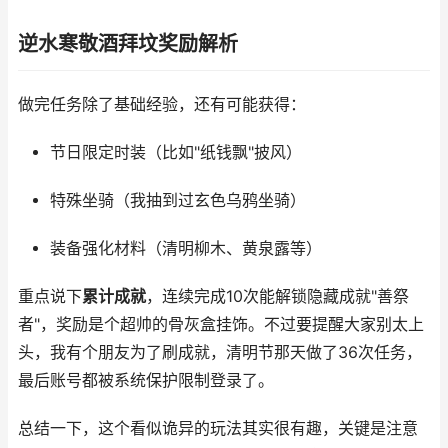
逆水寒敬酒拜坟奖励解析
做完任务除了基础经验，还有可能获得：
节日限定时装（比如"纸钱飘"披风）
特殊坐骑（我抽到过玄色乌鸦坐骑）
装备强化材料（清明柳木、黄泉露等）
重点说下
累计成就
，连续完成10次能解锁隐藏成就"善祭
者"，奖励是个超帅的骨灰盒挂饰。不过要提醒大家别太上
头，我有个朋友为了刷成就，清明节那天做了36次任务，
最后账号都被系统保护限制登录了。
总结一下，这个看似诡异的玩法其实很有趣，关键是注意