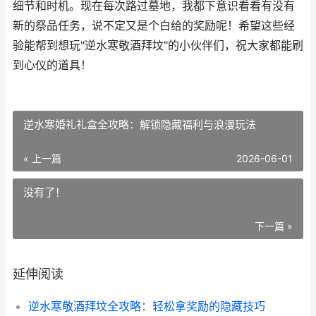
细节和时机。现在每次路过墓地，我都下意识看看有没有
新的祭品任务，说不定又是个白给的奖励呢！希望这些经
验能帮到想玩"逆水寒敬酒拜坟"的小伙伴们，祝大家都能刷
到心仪的道具！
逆水寒婚礼礼盒全攻略：解锁隐藏福利与浪漫玩法
« 上一篇
2026-06-01
没有了！
下一篇 »
延伸阅读
逆水寒敬酒拜坟全攻略：轻松拿奖励的隐藏技巧