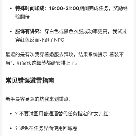
特殊时间加成
：
19:00-21:00
期间完成任务，奖励经
验翻倍
服饰有讲究
：穿白色或黑色衣服成功率更高，我试过
穿红色反而吓跑了NPC
最逗的是有次我穿着婚服去拜坟，结果系统提示"着装不
当"，好家伙这细节都给安排上了。
常见错误避雷指南
新手最容易踩的坑我来划重点：
? 不要试图用普通酒替代任务指定的"女儿红"
? 避免在任务界面使用回城卷