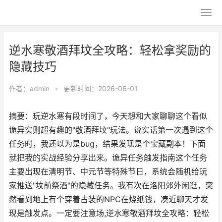
逆水寒敬酒拜坟全攻略：轻松拿奖励的
隐藏技巧
作者：
admin
•
更新时间：2026-06-01
摘要：玩逆水寒有段时间了，今天想和大家聊聊这个看似
诡异实则超有趣的"敬酒拜坟"玩法。说实话第一次遇到这个
任务时，我还以为是bug，结果发现是个宝藏副本！下面
就把我的实战经验分享出来。诡异任务触发指南这个任务
主要出现在清明节、中元节等特殊节日，系统会随机给玩
家推送"坟前祭酒"的隐藏任务。我有次在洛阳郊外闲逛，突
然看到地上有个穿着古装的NPC在烧纸钱，凑近聊天才发
现是触发点。一定要注意场,逆水寒敬酒拜坟全攻略：轻松