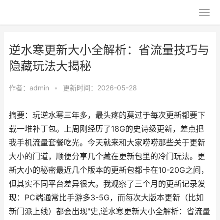
逆水寒更新大小全解析：省流量技巧与
隐藏玩法大揭秘
作者：
admin
•
更新时间：2026-05-28
摘要：玩逆水寒三年多，最头疼的莫过于每次更新都要下
载一堆补丁包。上周刚经历了18G的史诗级更新，差点把
我手机流量套餐吃光。今天就来和大家唠唠那些关于更新
大小的门道，顺便分享几个藏在更新包里的冷门玩法。更
新大小的秘密最近几个版本的更新包都卡在10-20G之间，
但其实不同平台差异很大。我观察了三个月的更新记录发
现：PC端通常比手游多3-5G，而每次大版本更新（比如
新门派上线）都会出现"史,逆水寒更新大小全解析：省流量