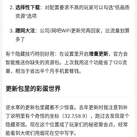
选择性下载
：对配置要求不高的玩家可以勾选"低画质
资源"选项
蹭网大法
：公司/网吧WiFi更新完再回家，比流量划算
多了
有个隐藏技巧特别好用：在设置里开启
增量更新
，官方会
智能推送你缺失的资源包。上次我用这个功能省了12G流
量，相当于省出半个月手机套餐钱。
更新包里的彩蛋世界
逆水寒的更新包里藏着不少惊喜。去年更新时我注意到补
丁说明里有个奇怪的坐标（32.7,58.9），跑过去发现是个
隐藏茶馆。现在这个位置成了玩家们的秘密聚会点，经常
能看到大佬们用烟花在空中写字。