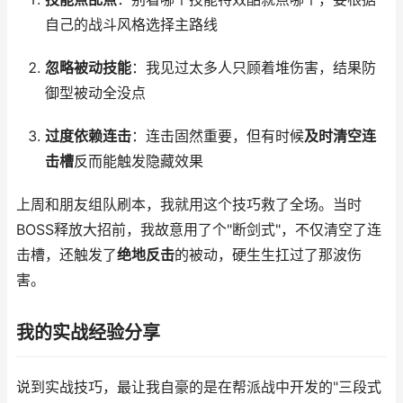
自己的战斗风格选择主路线
忽略被动技能
：我见过太多人只顾着堆伤害，结果防
御型被动全没点
过度依赖连击
：连击固然重要，但有时候
及时清空连
击槽
反而能触发隐藏效果
上周和朋友组队刷本，我就用这个技巧救了全场。当时
BOSS释放大招前，我故意用了个"断剑式"，不仅清空了连
击槽，还触发了
绝地反击
的被动，硬生生扛过了那波伤
害。
我的实战经验分享
说到实战技巧，最让我自豪的是在帮派战中开发的"三段式