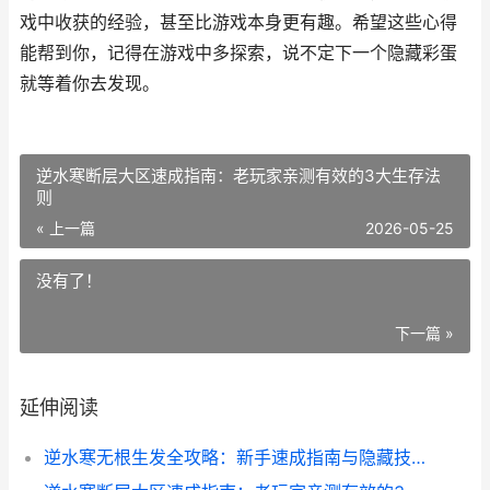
戏中收获的经验，甚至比游戏本身更有趣。希望这些心得
能帮到你，记得在游戏中多探索，说不定下一个隐藏彩蛋
就等着你去发现。
逆水寒断层大区速成指南：老玩家亲测有效的3大生存法
则
« 上一篇
2026-05-25
没有了！
下一篇 »
延伸阅读
逆水寒无根生发全攻略：新手速成指南与隐藏技巧