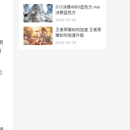
S13决赛WBG蓝色方 msi
决赛蓝色方
2025-07-02
王者荣耀如何加速 王者荣
耀如何加速升级
明
2025-03-24
盲
们
，
逆