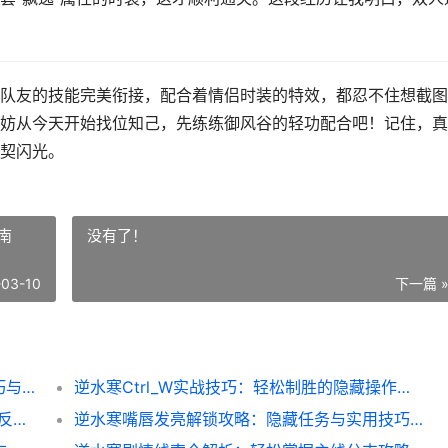
队友的技能完美衔接，配合着情侣时装的特效，都忍不住想截图
妨从今天开始找位知己，先练练御风谷的轻功配合吧！记住，真
契闪光。
南
没有了！
-03-10
下一篇 
双人逆水寒帅气搭配指南：情侣副本通关技巧与造型搭配
逆水寒Ctrl_W实战技巧：轻松制胜的隐藏操作指南
逆水寒击杀隐身技巧大公开_老玩家教你轻松反制隐身BOSS
逆水寒嘴唇发亮解锁攻略：隐藏任务与实用技巧全解析