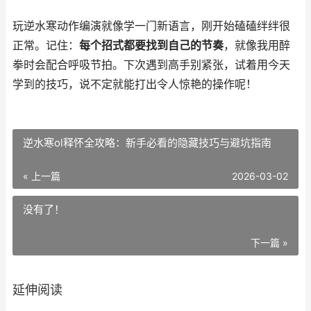
玩逆水寒动作编演就像学一门新语言，刚开始磕磕绊绊很
正常。记住：
每个招式都要找到自己的节奏
，就像我用醉
拳时会配合呼吸节拍。下次遇到高手别紧张，试着用今天
学到的技巧，说不定就能打出令人惊艳的操作呢！
逆水寒ol释怀全攻略：新手必看的隐藏技巧与避坑指南
« 上一篇
2026-03-02
没有了！
下一篇 »
延伸阅读