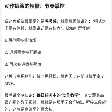
动作编演的精髓：节奏掌控
玩这套系统最重要的是
呼吸感
，就像我师傅说的：“招式之
间要有停顿，就像说话要有标点”。比如打群怪时：
1. 用范围技能清场
2. 退后两步拉开距离
3. 再次突进收割残血
这种节奏把控能让战斗更轻松，我也因此在帮派战里拿了
MVP。
最后说个冷知识：
每日任务中的“动作教学”
，其实藏着高
级连招的教学视频。我就是在那里学会“飞檐走壁接三段斩”
的，这可是高端局的保命技。