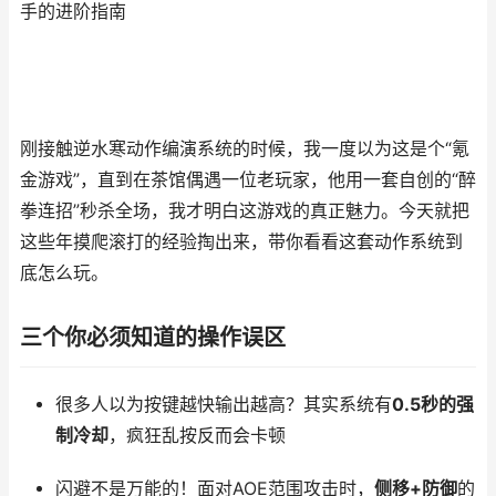
手的进阶指南
刚接触逆水寒动作编演系统的时候，我一度以为这是个“氪
金游戏”，直到在茶馆偶遇一位老玩家，他用一套自创的“醉
拳连招”秒杀全场，我才明白这游戏的真正魅力。今天就把
这些年摸爬滚打的经验掏出来，带你看看这套动作系统到
底怎么玩。
三个你必须知道的操作误区
很多人以为按键越快输出越高？其实系统有
0.5秒的强
制冷却
，疯狂乱按反而会卡顿
闪避不是万能的！面对AOE范围攻击时，
侧移+防御
的