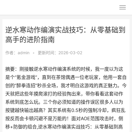
逆水寒动作编演实战技巧：从零基础到
高手的进阶指南
作者：
admin
•
更新时间：2026-03-02
摘要：刚接触逆水寒动作编演系统的时候，我一度以为这
是个“氪金游戏”，直到在茶馆偶遇一位老玩家，他用一套自
创的“醉拳连招”秒杀全场，我才明白这游戏的真正魅力。今
天就把这些年摸爬滚打的经验掏出来，带你看看这套动作
系统到底怎么玩。三个你必须知道的操作误区很多人以为
按键越快输出越高？其实系统有0.5秒的强制冷却，疯狂乱
按反而会卡顿闪避不是万能的！面对AOE范围攻击时，侧
移+防御的组合,逆水寒动作编演实战技巧：从零基础到高