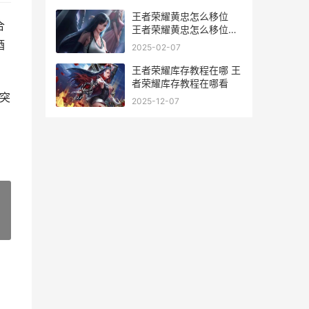
王者荣耀黄忠怎么移位
合
王者荣耀黄忠怎么移位最
快
酒
2025-02-07
王者荣耀库存教程在哪 王
者荣耀库存教程在哪看
本突
2025-12-07
，
»