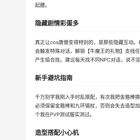
起腰。
隐藏剧情彩蛋多
真正让cos唐僧变得特别的，是那些隐藏互动。
会触发特殊对话，解锁【牛魔王的礼物】支线任
产生组合技。建议每天找不同NPC对话，说不
新手避坑指南
千万别学我刚入手时乱搭配，有次我把金箍棒换
必须保留金箍棒和九环锡杖，否则会失去造型加
个我在PVP测试服实测过。
造型搭配小心机