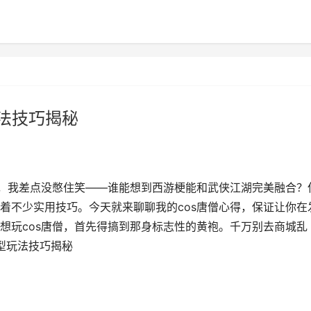
玩法技巧揭秘
时，我差点没憋住笑——谁能想到西游梗能和武侠江湖完美融合？
着不少实用技巧。今天就来聊聊我的cos唐僧心得，保证让你在
想玩cos唐僧，首先得搞到那身标志性的黄袍。千万别去商城乱
造型玩法技巧揭秘