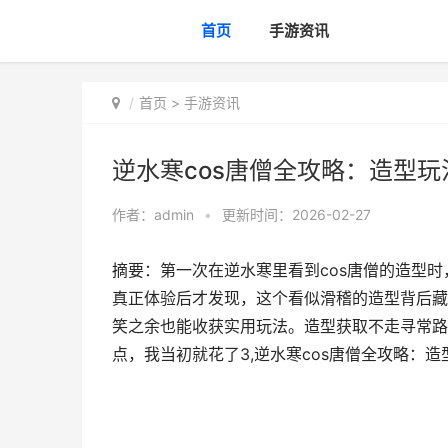
首页
手游资讯
首页
>
手游资讯
逆水寒cos唐僧全攻略：造型
作者：
admin
•
更新时间：2026-02-27
摘要：第一次在逆水寒里看到cos唐僧的造型
真正体验后才发现，这个看似滑稽的造型背后藏
笑之余也能收获实用玩法。造型获取不走寻常路
点，我当初就花了3,逆水寒cos唐僧全攻略：