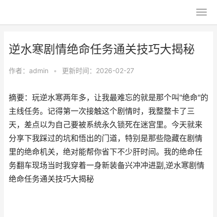
逆水寒剧情绝命任务通关技巧大揭秘
作者：
admin
•
更新时间：2026-02-27
摘要：玩逆水寒两年多，让我最难忘的就是那个叫"绝命"的
主线任务。记得第一次接触这个剧情时，我整整卡了三
天，差点以为自己要被系统永久锁死在迷宫里。今天就来
分享下我踩过的坑和悟出的门道，特别是那些隐藏在剧情
里的绝命机关，绝对能帮你省下不少肝时间。我的绝命任
务翻车现场当时我穿着一身新装备兴冲冲进副,逆水寒剧情
绝命任务通关技巧大揭秘