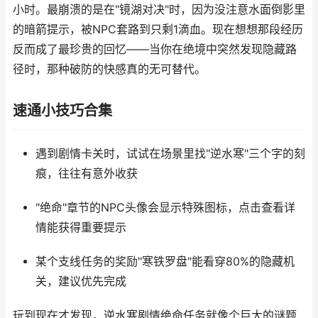
小时。最崩溃的是在"镜湖对决"时，因为没注意水面倒影里
的暗箭提示，被NPC套路到只剩1滴血。现在想想那段经历
反而成了最珍贵的回忆——当你在绝境中突然发现隐藏路
径时，那种破防的快感真的无可替代。
速通小技巧合集
遇到剧情卡关时，试试在场景里找"逆水寒"三个字的刻
痕，往往有意外收获
"绝命"章节的NPC头像会显示特殊图标，点击查看详
情能获得重要提示
某个支线任务的奖励"寒铁罗盘"能看穿80%的隐藏机
关，建议优先完成
玩到现在才发现，逆水寒剧情绝命任务就像个巨大的谜题