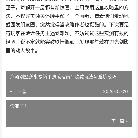
匣子，每解开一层都有新惊喜。上周我用这篇攻略里的方
法，不仅完美通关还顺手帮了三个萌新，看着他们激动地
截图发朋友圈，突然觉得当攻略作者也挺酷的。下次要是
有玩家在绝命任务里遇到难题，不妨试试这些实测有效的
经验，说不定就能突破剧情瓶颈，发现那些藏在刀光剑影
里的动人故事。
海滩别墅逆水寒新手速成指南：隐藏玩法与避坑技巧
« 上一篇
2026-02-26
没有了！
下一篇 »