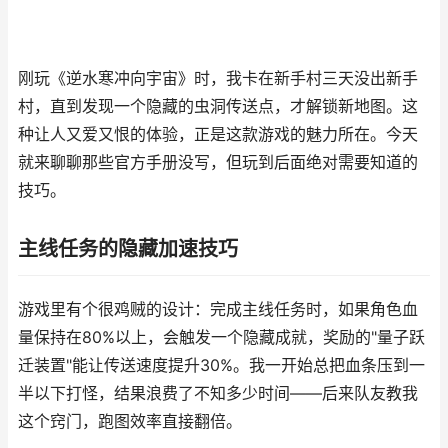
刚玩《逆水寒冲向宇宙》时，我卡在新手村三天没出新手
村，直到发现一个隐藏的虫洞传送点，才解锁新地图。这
种让人又爱又恨的体验，正是这款游戏的魅力所在。今天
就来聊聊那些官方手册没写，但玩到后面绝对需要知道的
技巧。
主线任务的隐藏加速技巧
游戏里有个很鸡贼的设计：完成主线任务时，如果角色血
量保持在80%以上，会触发一个隐藏成就，奖励的"量子跃
迁装置"能让传送速度提升30%。我一开始总把血条压到一
半以下打怪，结果浪费了不知多少时间——后来队友教我
这个窍门，跑图效率直接翻倍。