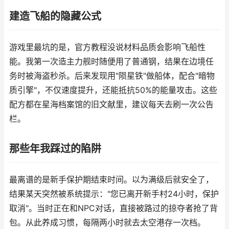
建造飞船的隐藏公式
游戏里最坑的是，官方教程没说材料品质会影响飞船性
能。我第一次造主力舰时随便用了普通钢，结果在边境任
务时被海盗秒杀。后来发现用"陨星铁"做船体，配合"暗物
质引擎"，不仅速度提升，还能抵抗50%的能量攻击。这些
配方都在星海档案馆的旧文献里，建议每天去刷一次公告
栏。
那些年我踩过的陷阱
最离谱的是新手保护期结束时间。以为满级后就安全了，
结果某天突然被系统提示："您已离开新手村24小时，保护
取消"。当时正在和NPC对话，直接被路过的掠夺者抢了背
包。从此养成习惯，每隔两小时就去太空港存一次档。