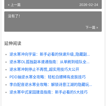
« 上一篇
2026-02-24
没有了！
下一篇 »
延伸阅读
逆水寒冲向宇宙：新手必看的快速升级_隐藏副本全攻略
逆水寒OL孤独副本速通指南：从单刷到组队全解析
逆水寒冲刺停止不再慌_超实用技巧大公开
PDD抽逆水寒全攻略：轻松白嫖稀有皮肤技巧
李白配音逆水寒全攻略：解锁诗意江湖的隐藏玩法
逆水寒中式家园建造指南：新手必看的5大技巧