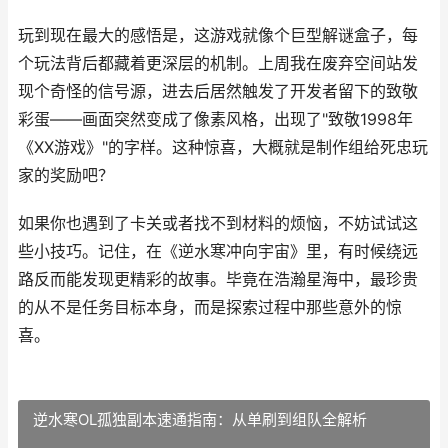
玩到现在最大的感悟是，这游戏就像个巨型解谜盒子，每
个玩法背后都藏着更深层的机制。上周我在废弃空间站发
现个奇怪的信号源，进去后居然触发了开发者留下的致敬
彩蛋——画面突然变成了像素风格，出现了"致敬1998年
《XX游戏》"的字样。这种惊喜，大概就是制作组给死忠玩
家的奖励吧？
如果你也遇到了卡关或者找不到材料的烦恼，不妨试试这
些小技巧。记住，在《逆水寒冲向宇宙》里，有时候绕远
路反而能发现更精彩的故事。毕竟在浩瀚星海中，最珍贵
的从不是任务目标本身，而是探索过程中那些意外的惊
喜。
逆水寒OL孤独副本速通指南：从单刷到组队全解析