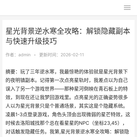
星光背景逆水寒全攻略：解锁隐藏副本
与快速升级技巧
作者：
admin
•
更新时间：2026-02-11
摘要：玩了三年逆水寒，我最惊艳的体验就是星光背景下
的夜明镇副本。记得第一次点亮星轨时，我差点以为自己
误入了另一个游戏世界——那种星河倒映在青石板上的特
效，到现在还让我梦回游戏里。点亮星光的正确姿势很多
人以为星光背景只是个普通场景，其实这是个隐藏系统。
凌晨1-3点登录游戏，角色头顶会出现微弱的星芒特效，这
时候去洛阳城找那个总在看星星的NPC（坐标23,45），
对话触发隐藏任务。我第,星光背景逆水寒全攻略：解锁隐