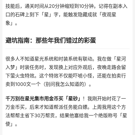
技能后，通关时间从20分钟缩短到10分钟。记得在副本入
口的石碑上刻下「星」字，能触发隐藏成就「夜观星
象」。
避坑指南：那些年我们错过的彩蛋
很多人不知道星光系统和时装系统有联动。我在做「星河
入梦」时装任务时，发现换上对应外观后，夜晚走路会留
下萤火虫特效。这个特效不仅能吓唬小怪，还能在拍卖行
卖到1000文一个（别问我怎么知道的）。
千万别在星光集市用金币买「星砂」
！我刚开始时花了一
万金币买，后来才知道帮派任务能白嫖。上周我用这个方
法帮帮主省下30万帮贡，结果他塞给我一个绝版称号「星
使」。