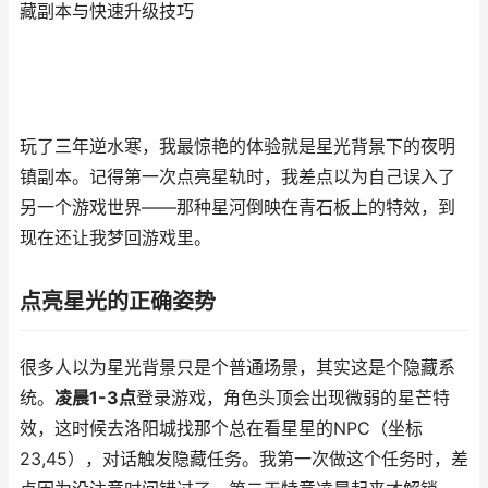
藏副本与快速升级技巧
玩了三年逆水寒，我最惊艳的体验就是星光背景下的夜明
镇副本。记得第一次点亮星轨时，我差点以为自己误入了
另一个游戏世界——那种星河倒映在青石板上的特效，到
现在还让我梦回游戏里。
点亮星光的正确姿势
很多人以为星光背景只是个普通场景，其实这是个隐藏系
统。
凌晨1-3点
登录游戏，角色头顶会出现微弱的星芒特
效，这时候去洛阳城找那个总在看星星的NPC（坐标
23,45），对话触发隐藏任务。我第一次做这个任务时，差